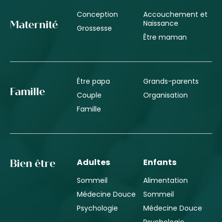
Conception
Accouchement et
Naissance
Maternité
Grossesse
Être maman
Être papa
Grands-parents
Famille
Couple
Organisation
Famille
Adultes
Enfants
Bien être
Sommeil
Alimentation
Médecine Douce
Sommeil
Psychologie
Médecine Douce
Psychologie