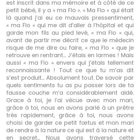
est inscrit dans ma mémoire et à côté de ce
petit bébé, il y a « ma Flo ». « Ma Flo » qui était
là quand j’ai eu ce mauvais pressentiment,
« ma Flo » qui me dit d’aller à l’hôpital et qui
garde mon fils au pied levé, « ma Flo » qui,
avant de partir me décrit ce que le médecin
risque de me dire ou faire, « ma Flo » que je
retrouve en rentrant… J’étais en larmes ! Mais
aussi « ma Flo » envers qui j’étais tellement
reconnaissante ! Tout ce que tu m’as dit
s’est produit… Absolument tout. De savoir par
quels sentiments tu as pu passer lors de ta
fausse couche m’a considérablement aidé.
Grace à toi, je l’ai vécue avec mon mari,
grâce à toi, nous en avons parlé à un prêtre
très rapidement, grâce à toi, nous avons
choisi de garder ce petit fœtus et mon mari
de rendre à la nature ce qui est à la nature et
en secret… Nous avons traversé cette