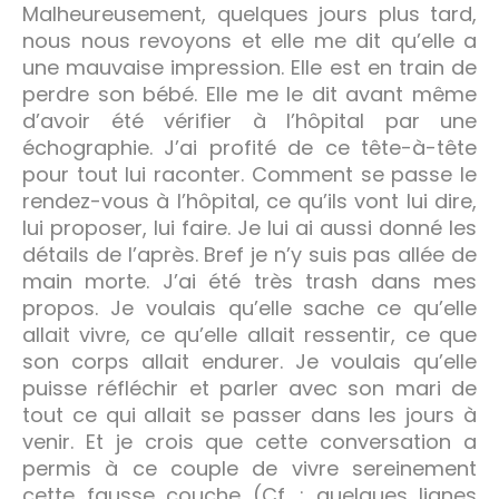
Malheureusement, quelques jours plus tard,
nous nous revoyons et elle me dit qu’elle a
une mauvaise impression. Elle est en train de
perdre son bébé. Elle me le dit avant même
d’avoir été vérifier à l’hôpital par une
échographie. J’ai profité de ce tête-à-tête
pour tout lui raconter. Comment se passe le
rendez-vous à l’hôpital, ce qu’ils vont lui dire,
lui proposer, lui faire. Je lui ai aussi donné les
détails de l’après. Bref je n’y suis pas allée de
main morte. J’ai été très trash dans mes
propos. Je voulais qu’elle sache ce qu’elle
allait vivre, ce qu’elle allait ressentir, ce que
son corps allait endurer. Je voulais qu’elle
puisse réfléchir et parler avec son mari de
tout ce qui allait se passer dans les jours à
venir. Et je crois que cette conversation a
permis à ce couple de vivre sereinement
cette fausse couche (Cf. : quelques lignes