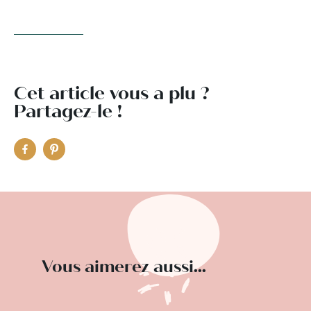
Cet article vous a plu ?
Partagez-le !
Vous aimerez aussi...