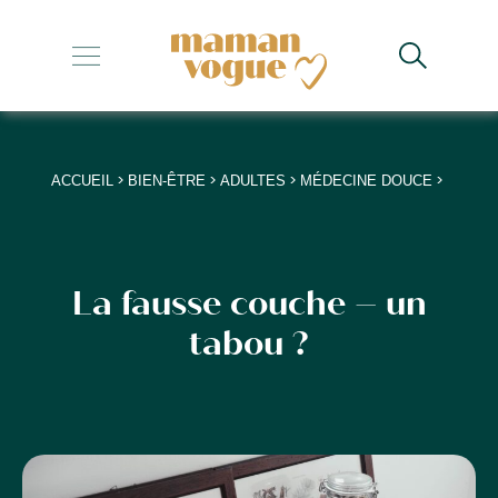
+
+
+
>
>
>
>
ACCUEIL
BIEN-ÊTRE
ADULTES
MÉDECINE DOUCE
+
+
La fausse couche – un
tabou ?