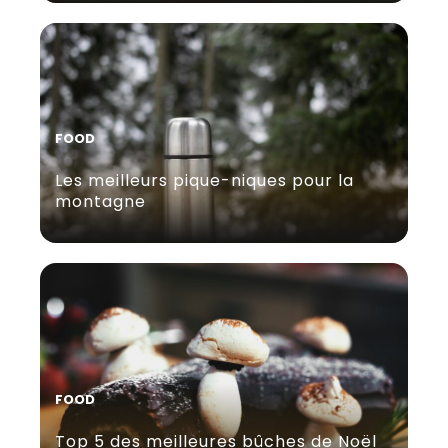
FOOD
Les meilleurs pique-niques pour la
montagne
FOOD
Top 5 des meilleures bûches de Noël