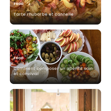
FOOD
Tarte rhubarbe et cannelle
FOOD
Comment composer un apéritif sain
et convivial