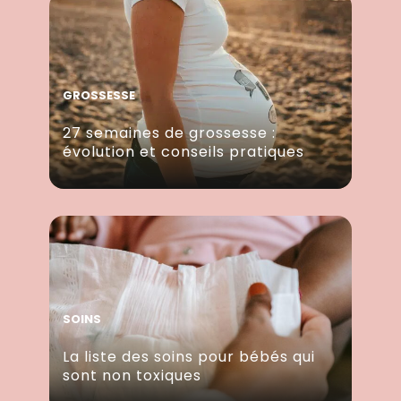
GROSSESSE
27 semaines de grossesse :
évolution et conseils pratiques
SOINS
La liste des soins pour bébés qui
sont non toxiques