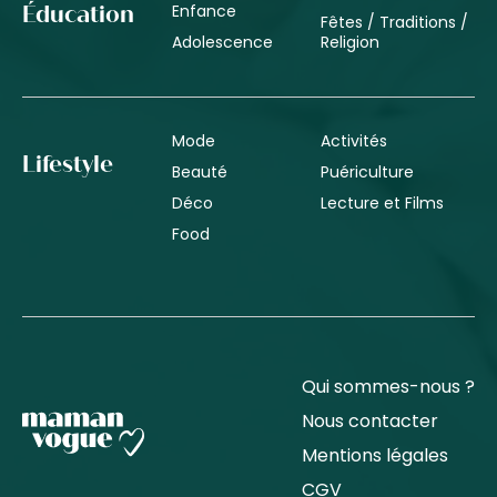
Enfance
Éducation
Fêtes / Traditions /
Adolescence
Religion
Mode
Activités
Lifestyle
Beauté
Puériculture
Déco
Lecture et Films
Food
Qui sommes-nous ?
Nous contacter
Mentions légales
CGV