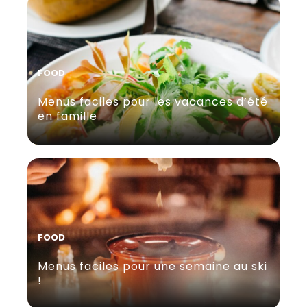
FOOD
Menus faciles pour les vacances d’été
en famille
FOOD
Menus faciles pour une semaine au ski
!