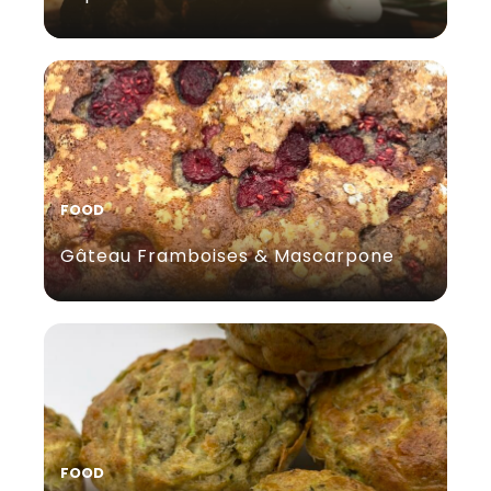
FOOD
Gâteau Framboises & Mascarpone
FOOD