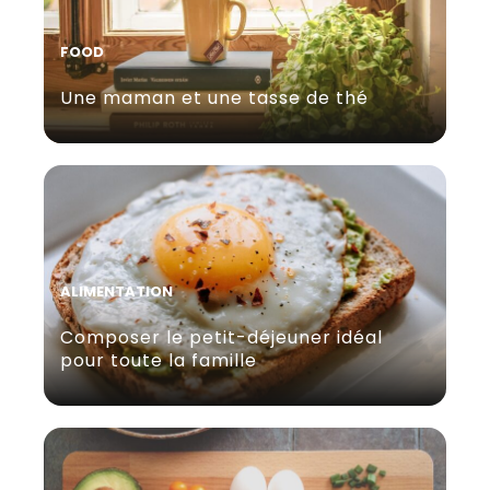
FOOD
Une maman et une tasse de thé
ALIMENTATION
Composer le petit-déjeuner idéal
pour toute la famille