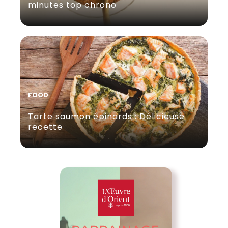
minutes top chrono
FOOD
Tarte saumon épinards : Délicieuse
recette