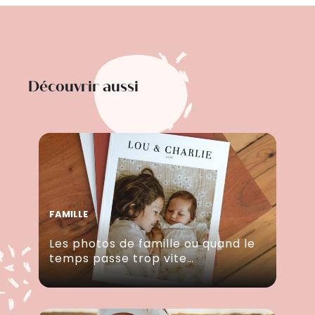
Découvrir aussi
FAMILLE
Les photos de famille ou quand le
temps passe trop vite…