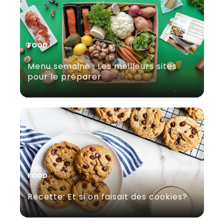
FOOD
Menu semaine : Les meilleurs sites
pour le préparer
FOOD
Recette: Et si on faisait des cookies?