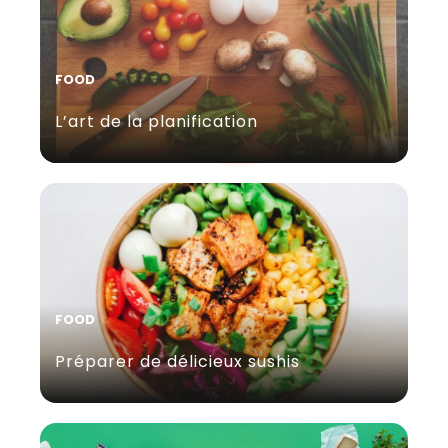
FOOD
L’art de la planification
FOOD
Préparer de délicieux sushis