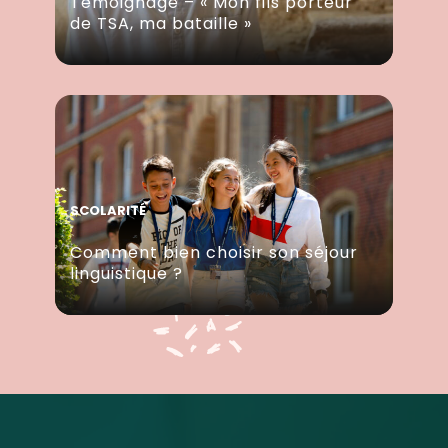
Témoignage – « Mon fils porteur
de TSA, ma bataille »
SCOLARITÉ
Comment bien choisir son séjour
linguistique ?