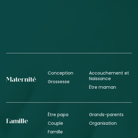
Conception
Accouchement et
Naissance
Maternité
Grossesse
Être maman
Être papa
Grands-parents
Famille
Couple
Organisation
Famille