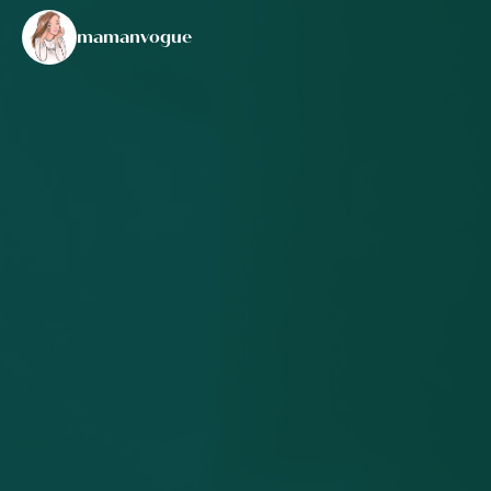
mamanvogue