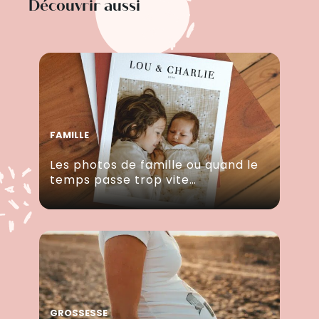
Découvrir aussi
FAMILLE
Les photos de famille ou quand le
temps passe trop vite…
GROSSESSE