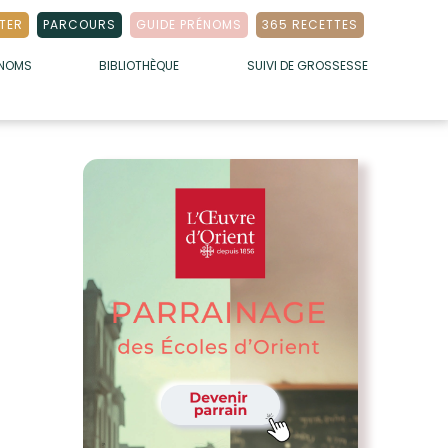
TER
PARCOURS
GUIDE PRÉNOMS
365 RECETTES
ÉNOMS
BIBLIOTHÈQUE
SUIVI DE GROSSESSE