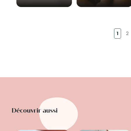
1
2
Découvrir aussi