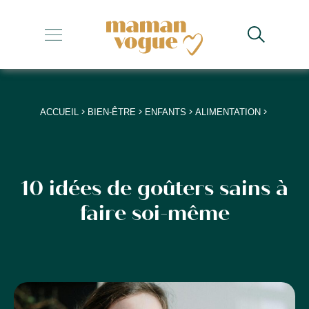
+
+
+
>
>
>
>
ACCUEIL
BIEN-ÊTRE
ENFANTS
ALIMENTATION
+
+
10 idées de goûters sains à
faire soi-même