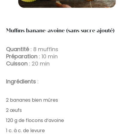
Muffins banane-avoine (sans sucre ajouté)
Quantité
: 8 muffins
Préparation
: 10 min
Cuisson
: 20 min
Ingrédients
:
2 bananes bien mûres
2 œufs
120 g de flocons d’avoine
1 c. à c. de levure