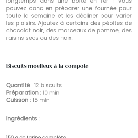
longtemps dans une boîte en fer ! Vous
pouvez donc en préparer une fournée pour
toute la semaine et les décliner pour varier
les plaisirs. Ajoutez à certains des pépites de
chocolat noir, des morceaux de pomme, des
raisins secs ou des noix.
Biscuits moelleux à la compote
Quantité
: 12 biscuits
Préparation
: 10 min
Cuisson
: 15 min
Ingrédients
:
150 g de farine complète