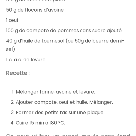
50 g de flocons d’avoine
1 œuf
100 g de compote de pommes sans sucre ajouté
40 g d’huile de tournesol (ou 50g de beurre demi-
sel)
1 c. à c. de levure
Recette
:
Mélanger farine, avoine et levure.
Ajouter compote, œuf et huile. Mélanger.
Former des petits tas sur une plaque.
Cuire 15 min à 180 °C.