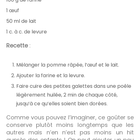
1 œuf
50 ml de lait
1 c. à c. de levure
Recette
:
Mélanger la pomme râpée, l’œuf et le lait.
Ajouter la farine et la levure.
Faire cuire des petites galettes dans une poêle
légèrement huilée, 2 min de chaque côté,
jusqu’à ce qu’elles soient bien dorées.
Comme vous pouvez l’imaginer, ce goûter se
conserve plutôt moins longtemps que les
autres mais n’en n’est pas moins un hit
auprès des enfants ! On peut ajouter un peu