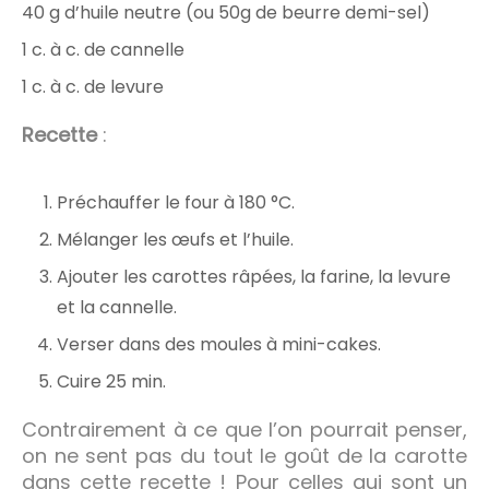
40 g d’huile neutre (ou 50g de beurre demi-sel)
1 c. à c. de cannelle
1 c. à c. de levure
Recette
:
Préchauffer le four à 180 °C.
Mélanger les œufs et l’huile.
Ajouter les carottes râpées, la farine, la levure
et la cannelle.
Verser dans des moules à mini-cakes.
Cuire 25 min.
Contrairement à ce que l’on pourrait penser,
on ne sent pas du tout le goût de la carotte
dans cette recette ! Pour celles qui sont un