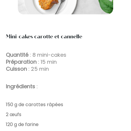
Mini-cakes carotte et cannelle
Quantité
: 8 mini-cakes
Préparation
: 15 min
Cuisson
: 25 min
Ingrédients
:
150 g de carottes râpées
2 œufs
120 g de farine