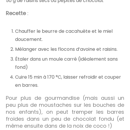
50 g de raisins secs ou pépites de chocolat
Recette
:
Chauffer le beurre de cacahuète et le miel
doucement.
Mélanger avec les flocons d’avoine et raisins.
Étaler dans un moule carré (idéalement sans
fond)
Cuire 15 min à 170 °C, laisser refroidir et couper
en barres.
Pour plus de gourmandise (mais aussi un
peu plus de moustaches sur les bouches de
nos enfants), on peut tremper les barres
froides dans un peu de chocolat fondu (et
même ensuite dans de la noix de coco !)