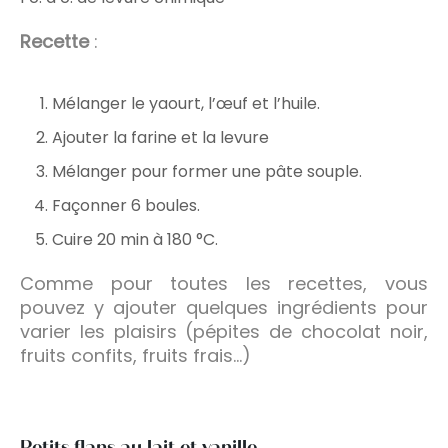
Recette
:
Mélanger le yaourt, l’œuf et l’huile.
Ajouter la farine et la levure
Mélanger pour former une pâte souple.
Façonner 6 boules.
Cuire 20 min à 180 °C.
Comme pour toutes les recettes, vous
pouvez y ajouter quelques ingrédients pour
varier les plaisirs (pépites de chocolat noir,
fruits confits, fruits frais…)
Petits flans au lait et vanille