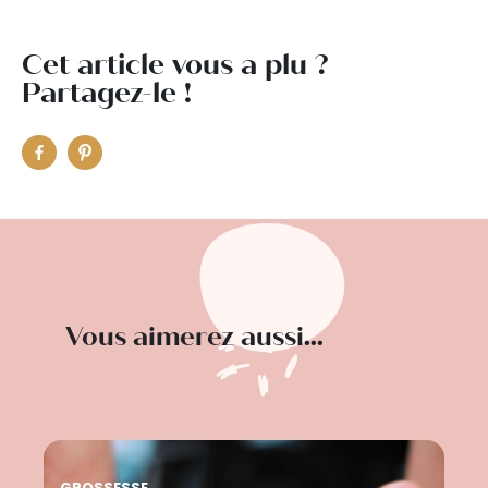
Cet article vous a plu ?
Partagez-le !
Vous aimerez aussi...
GROSSESSE
FO