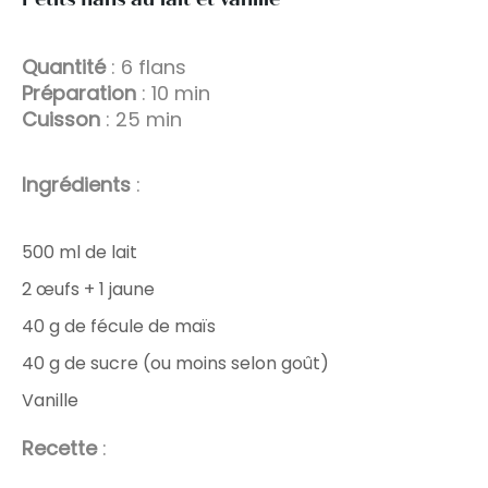
Quantité
: 6 flans
Préparation
: 10 min
Cuisson
: 25 min
Ingrédients
:
500 ml de lait
2 œufs + 1 jaune
40 g de fécule de maïs
40 g de sucre (ou moins selon goût)
Vanille
Recette
: