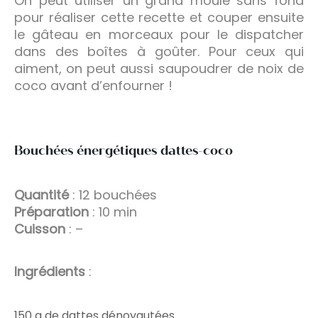
On peut utiliser un grand moule sans fond
pour réaliser cette recette et couper ensuite
le gâteau en morceaux pour le dispatcher
dans des boîtes à goûter. Pour ceux qui
aiment, on peut aussi saupoudrer de noix de
coco avant d’enfourner !
Bouchées énergétiques dattes-coco
Quantité
: 12 bouchées
Préparation
: 10 min
Cuisson
: –
Ingrédients
:
150 g de dattes dénoyautées