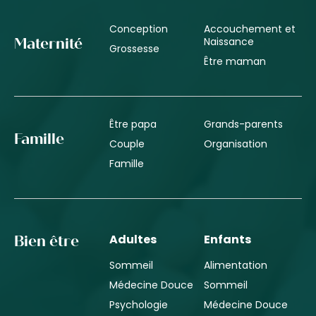
Conception
Accouchement et
Naissance
Maternité
Grossesse
Être maman
Être papa
Grands-parents
Famille
Couple
Organisation
Famille
Adultes
Enfants
Bien être
Sommeil
Alimentation
Médecine Douce
Sommeil
Psychologie
Médecine Douce