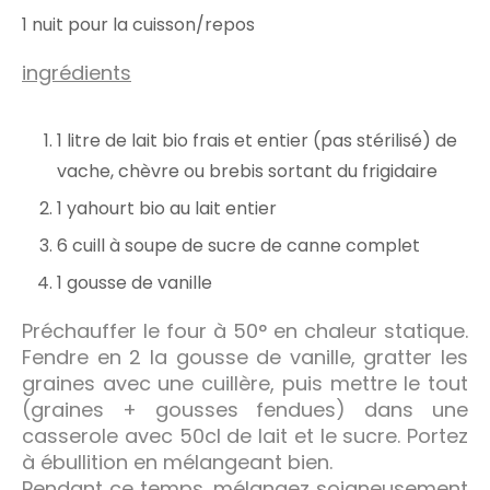
1 nuit pour la cuisson/repos
ingrédients
1 litre de lait bio frais et entier (pas stérilisé) de
vache, chèvre ou brebis sortant du frigidaire
1 yahourt bio au lait entier
6 cuill à soupe de sucre de canne complet
1 gousse de vanille
Préchauffer le four à 50° en chaleur statique.
Fendre en 2 la gousse de vanille, gratter les
graines avec une cuillère, puis mettre le tout
(graines + gousses fendues) dans une
casserole avec 50cl de lait et le sucre. Portez
à ébullition en mélangeant bien.
Pendant ce temps, mélangez soigneusement