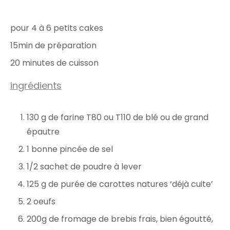
pour 4 à 6 petits cakes
15min de préparation
20 minutes de cuisson
ingrédients
130 g de farine T80 ou T110 de blé ou de grand
épautre
1 bonne pincée de sel
1/2 sachet de poudre à lever
125 g de purée de carottes natures ‘déjà cuite’
2 oeufs
200g de fromage de brebis frais, bien égoutté,