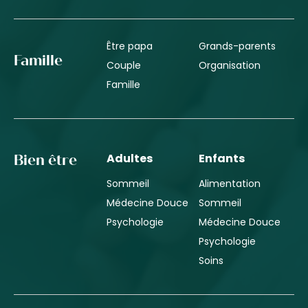
Être papa
Grands-parents
Famille
Couple
Organisation
Famille
Adultes
Enfants
Bien être
Sommeil
Alimentation
Médecine Douce
Sommeil
Psychologie
Médecine Douce
Psychologie
Soins