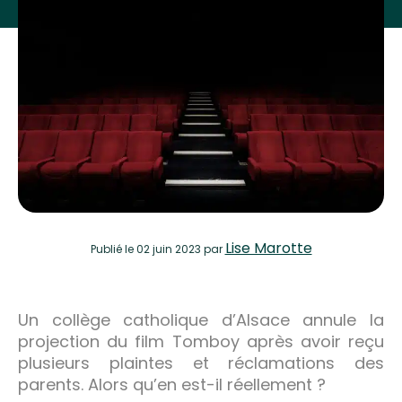
Lise Marotte
Publié
le 02 juin 2023
par
Un collège catholique d’Alsace annule la
projection du film Tomboy après avoir reçu
plusieurs plaintes et réclamations des
parents. Alors qu’en est-il réellement ?