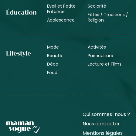
Éveil et Petite
Scolarité
Enfance
Éducation
Fêtes / Traditions /
Adolescence
Religion
Mode
Activités
Lifestyle
Beauté
Puériculture
Déco
Lecture et Films
Food
Qui sommes-nous ?
Nous contacter
Mentions légales