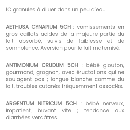
1O granules à diluer dans un peu d’eau.
AETHUSA CYNAPIUM 5CH
: vomissements en
gros caillots acides de la majeure partie du
lait absorbé, suivis de faiblesse et de
somnolence. Aversion pour le lait maternisé.
ANTIMONIUM CRUDUM 5CH
: bébé glouton,
gourmand, grognon, avec éructations qui ne
soulagent pas ; langue blanche comme du
lait. troubles cutanés fréquemment associés.
ARGENTUM NITRICUM 5CH
: bébé nerveux,
impatient, buvant vite ; tendance aux
diarrhées verdâtres.