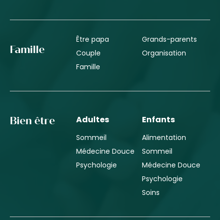
Être papa
Grands-parents
Famille
Couple
Organisation
Famille
Adultes
Enfants
Bien être
Sommeil
Alimentation
Médecine Douce
Sommeil
Psychologie
Médecine Douce
Psychologie
Soins