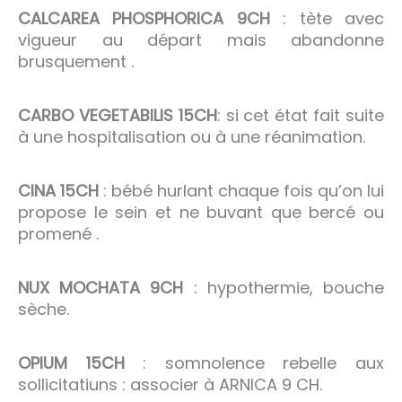
CALCAREA PHOSPHORICA 9CH
: tète avec
vigueur au départ mais abandonne
brusquement .
CARBO VEGETABILIS 15CH
: si cet état fait suite
à une hospitalisation ou à une réanimation.
CINA 15CH
: bébé hurlant chaque fois qu’on lui
propose le sein et ne buvant que bercé ou
promené .
NUX MOCHATA 9CH
: hypothermie, bouche
sèche.
OPIUM 15CH
: somnolence rebelle aux
sollicitatiuns : associer à ARNICA 9 CH.