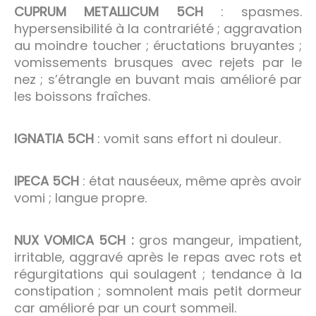
CUPRUM METALLICUM 5CH
: spasmes.
hypersensibilité à la contrariété ; aggravation
au moindre toucher ; éructations bruyantes ;
vomissements brusques avec rejets par le
nez ; s’étrangle en buvant mais amélioré par
les boissons fraîches.
IGNATIA 5CH
: vomit sans effort ni douleur.
IPECA 5CH
: état nauséeux, même après avoir
vomi ; langue propre.
NUX VOMICA 5CH :
gros mangeur, impatient,
irritable, aggravé après le repas avec rots et
régurgitations qui soulagent ; tendance à la
constipation ; somnolent mais petit dormeur
car amélioré par un court sommeil.