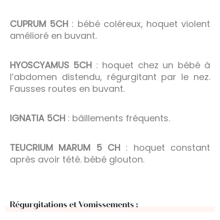
CUPRUM 5CH
: bébé coléreux, hoquet violent
amélioré en buvant.
HYOSCYAMUS 5CH
: hoquet chez un bébé à
l’abdomen distendu, régurgitant par le nez.
Fausses routes en buvant.
IGNATIA 5CH
: bâillements fréquents.
TEUCRIUM MARUM 5 CH
: hoquet constant
après avoir tété. bébé glouton.
Régurgitations et Vomissements :