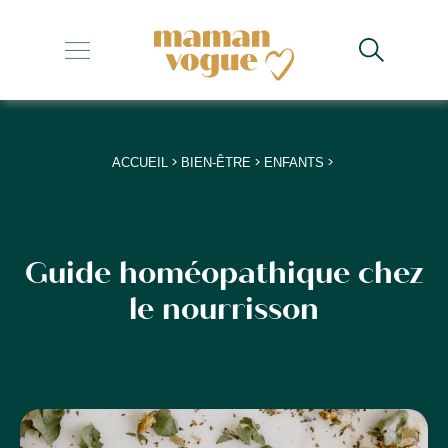
+
+
+
>
>
>
ACCUEIL
BIEN-ÊTRE
ENFANTS
+
+
Guide homéopathique chez
le nourrisson