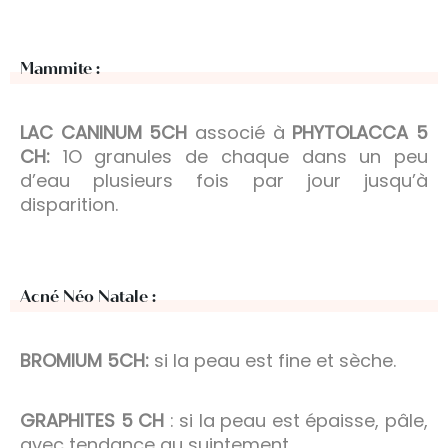
Mammite :
LAC CANINUM 5CH
associé à
PHYTOLACCA 5
CH:
1O granules de chaque dans un peu
d’eau plusieurs fois par jour jusqu’à
disparition.
Acné Néo Natale :
BROMIUM 5CH:
si la peau est fine et sèche.
GRAPHITES 5 CH
: si la peau est épaisse, pâle,
avec tendance au suintement.