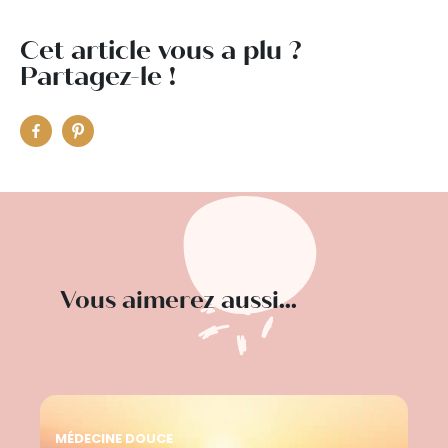
Cet article vous a plu ?
Partagez-le !
Vous aimerez aussi...
MÉDECINE DOUCE
MÉ