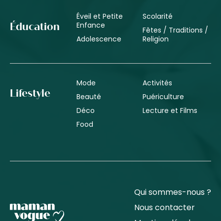
Éveil et Petite
Scolarité
Enfance
Éducation
Fêtes / Traditions /
Adolescence
Religion
Mode
Activités
Lifestyle
Beauté
Puériculture
Déco
Lecture et Films
Food
Qui sommes-nous ?
Nous contacter