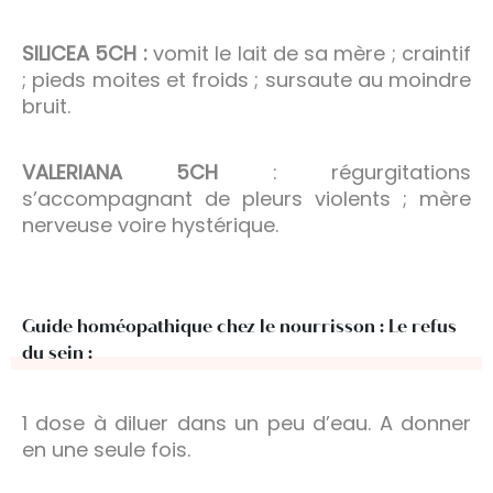
SILICEA 5CH :
vomit le lait de sa mère ; craintif
; pieds moites et froids ; sursaute au moindre
bruit.
VALERIANA 5CH
: régurgitations
s’accompagnant de pleurs violents ; mère
nerveuse voire hystérique.
Guide homéopathique chez le nourrisson : Le refus
du sein :
1 dose à diluer dans un peu d’eau. A donner
en une seule fois.