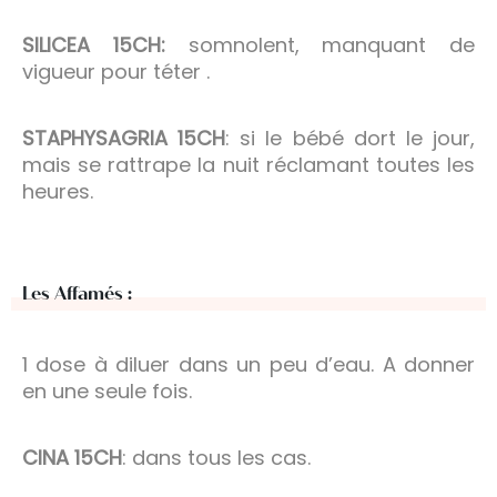
SILICEA 15CH:
somnolent, manquant de
vigueur pour téter .
STAPHYSAGRIA 15CH
: si le bébé dort le jour,
mais se rattrape la nuit réclamant toutes les
heures.
Les Affamés :
1 dose à diluer dans un peu d’eau. A donner
en une seule fois.
CINA 15CH
: dans tous les cas.