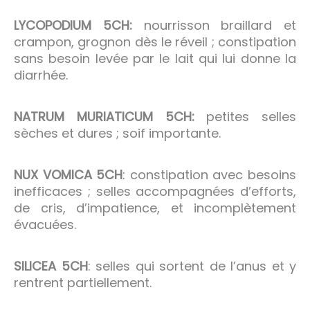
LYCOPODIUM 5CH:
nourrisson braillard et
crampon, grognon dès le réveil ; constipation
sans besoin levée par le lait qui lui donne la
diarrhée.
NATRUM MURIATICUM 5CH:
petites selles
sèches et dures ; soif importante.
NUX VOMICA 5CH
: constipation avec besoins
inefficaces ; selles accompagnées d’efforts,
de cris, d’impatience, et incomplètement
évacuées.
SILICEA 5CH
: selles qui sortent de l’anus et y
rentrent partiellement.