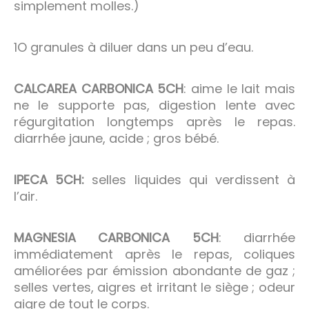
simplement molles.)
1O granules à diluer dans un peu d’eau.
CALCAREA CARBONICA 5CH
: aime le lait mais
ne le supporte pas, digestion lente avec
régurgitation longtemps après le repas.
diarrhée jaune, acide ; gros bébé.
IPECA 5CH:
selles liquides qui verdissent à
l’air.
MAGNESIA CARBONICA 5CH
: diarrhée
immédiatement après le repas, coliques
améliorées par émission abondante de gaz ;
selles vertes, aigres et irritant le siège ; odeur
aigre de tout le corps.