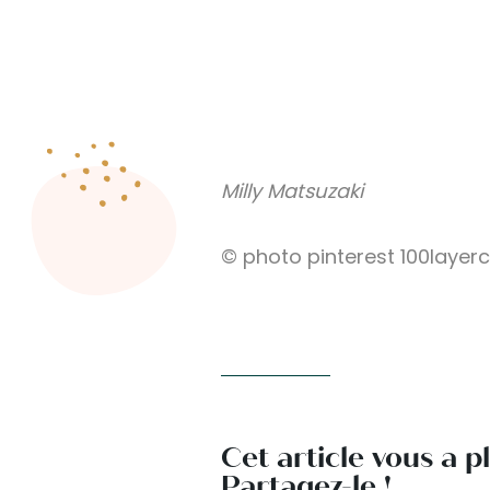
Milly Matsuzaki
© photo pinterest 100layer
Cet article vous a p
Partagez-le !