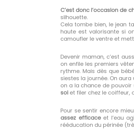
C’est donc l’occasion de 
silhouette.
Cela tombe bien, le jean ta
haute est valorisante si o
camoufler le ventre et mettr
Devenir maman, c’est auss
on enfile les premiers vête
rythme. Mais dès que bébé
siestes la journée. On aura
on a la chance de pouvoir 
soi
et filer chez le coiffeur,
Pour se sentir encore mie
assez efficace
et l’eau ag
rééducation du périnée (trè