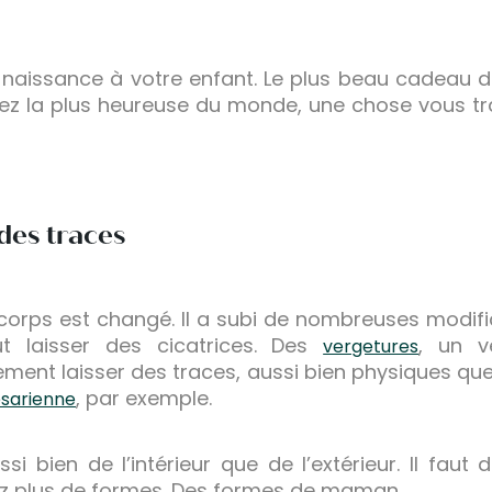
naissance à votre enfant. Le plus beau cadeau d
z la plus heureuse du monde, une chose vous tr
des traces
 corps est changé. Il a subi de nombreuses modif
t laisser des cicatrices. Des
, un v
vergetures
ent laisser des traces, aussi bien physiques que 
, par exemple.
sarienne
 bien de l’intérieur que de l’extérieur. Il fau
ez plus de formes. Des formes de maman.