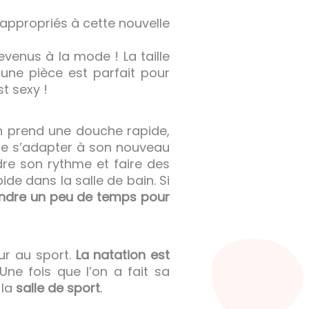
appropriés à cette nouvelle
evenus à la mode ! La taille
 une pièce est parfait pour
st sexy !
n prend une douche rapide,
s de s’adapter à son nouveau
re son rythme et faire des
de dans la salle de bain. Si
endre un peu de temps pour
ur au sport.
La natation est
Une fois que l’on a fait sa
 la
salle de sport
.