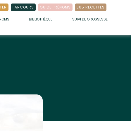
TER
PARCOURS
GUIDE PRÉNOMS
365 RECETTES
ÉNOMS
BIBLIOTHÈQUE
SUIVI DE GROSSESSE