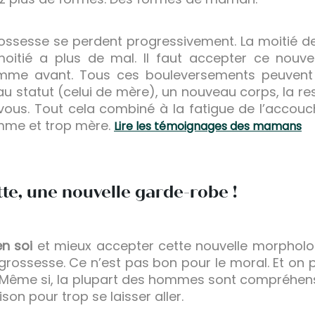
grossesse se perdent progressivement. La moitié d
 moitié a plus de mal. Il faut accepter ce nouve
comme avant. Tous ces bouleversements peuve
u statut (celui de mère), un nouveau corps, la res
ous. Tout cela combiné à la fatigue de l’accouc
emme et trop mère.
Lire les témoignages des mamans
te, une nouvelle garde-robe !
n soi
et mieux accepter cette nouvelle morpholog
rossesse. Ce n’est pas bon pour le moral. Et on po
se. Même si, la plupart des hommes sont compréhens
son pour trop se laisser aller.