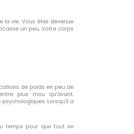
e la vie. Vous êtes devenue
acasse un peu. Votre corps
ications de poids en peu de
entre plus mou qu’avant.
psychologiques. Lorsqu’il a
t du temps pour que tout se