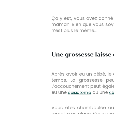
Ça y est, vous avez donné 
maman. Bien que vous soye
n’est plus le même…
Une grossesse laisse 
Après avoir eu un bébé, le
temps. La grossesse peu
L’accouchement peut égalem
eu une
ou une
épisiotomie
cé
Vous êtes chamboulée aussi
remette en place. Vous av