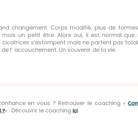
grand changement. Corps modifié, plus de formes,
ois un petit être. Alors oui, il est normal que 
s cicatrices s’estompent mais ne partent pas tota
 de l’ accouchement. Un souvenir de la vie.
confiance en vous ? Retrouver le coaching «
Com
« . Découvrir le coaching
i ?
ici