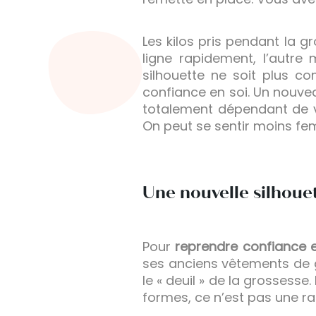
Les kilos pris pendant la 
ligne rapidement, l’autre
silhouette ne soit plus 
confiance en soi. Un nouvea
totalement dépendant de v
On peut se sentir moins f
Une nouvelle silhouet
Pour
reprendre confiance e
ses anciens vêtements de g
le « deuil » de la grosses
formes, ce n’est pas une rai