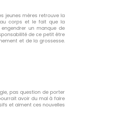
es jeunes mères retrouve la
au corps et le fait que la
nt engendrer un manque de
ponsabilité de ce petit être
hement et de la grossesse.
ie, pas question de porter
urrait avoir du mal à faire
ifs et aiment ces nouvelles