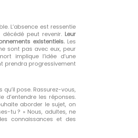
le. L’absence est ressentie
t décédé peut revenir.
Leur
nnements existentiels.
Les
ne sont pas avec eux, peur
ort implique l’idée d’une
fant prendra progressivement
ns qu’il pose. Rassurez-vous,
le d’entendre les réponses.
uhaite aborder le sujet, on
ses-tu ? » Nous, adultes, ne
des connaissances et des