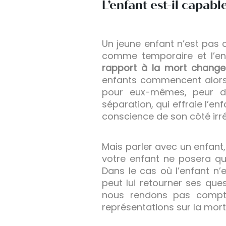
L’enfant est-il capab
Un jeune enfant n’est pas 
comme temporaire et l’enf
rapport à la mort change 
enfants commencent alors 
pour eux-mêmes, peur d’ê
séparation, qui effraie l’e
conscience de son côté irr
Mais parler avec un enfant, 
votre enfant ne posera que
Dans le cas où l’enfant n’
peut lui retourner ses ques
nous rendons pas compte
représentations sur la mort