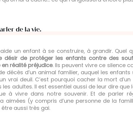
arler de la vie.
 aide un enfant à se construire, à grandir. Quel 
e désir de protéger les enfants contre des souf
 en réalité préjudice
. Ils peuvent vivre ce silenc
de décès d’un animal familier, auquel les enfants
un vrai deuil. C’est pourquoi cacher la mort d’un 
es adultes. Il est essentiel aussi de leur dire que 
e à vivre dans notre souvenir. Et de parler ré
a aimées (y compris d’une personne de la famille
être aussi très gai.