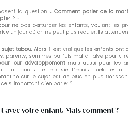
osent la question «
Comment parler de la mor
ter ? ».
 pour ne pas perturber les enfants, voulant les 
arrive un jour où on ne peut plus reculer. Ils attenden
 sujet tabou.
Alors, il est vrai que les enfants ont
s, parents, sommes parfois mal à l’aise pour y r
pour leur développement
mais aussi pour les ar
tard au cours de leur vie. Depuis quelques an
nfantine sur le sujet est de plus en plus florissa
ce si important d’en parler ?
rt avec votre enfant. Mais comment ?