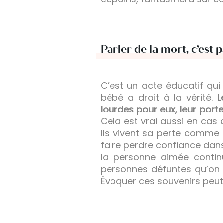
Parler de la mort, c’est p
C’est un acte éducatif qui
bébé a droit à la vérité.
L
lourdes pour eux, leur porte
Cela est vrai aussi en cas 
Ils vivent sa perte comme 
faire perdre confiance dans l
la personne aimée continu
personnes défuntes qu’on 
Évoquer ces souvenirs peut 