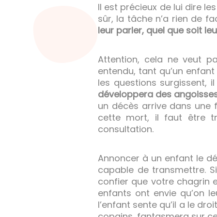
Il est précieux de lui dire l
sûr, la tâche n’a rien de fa
leur parler, quel que soit le
Attention, cela ne veut pa
entendu, tant qu’un enfant
les questions surgissent, i
développera des angoisses li
un décès arrive dans une f
cette mort, il faut être 
consultation.
Annoncer à un enfant le dé
capable de transmettre. Si 
confier que votre chagrin e
enfants ont envie qu’on le
l’enfant sente qu’il a le dr
copains, fantasmera sur ce 