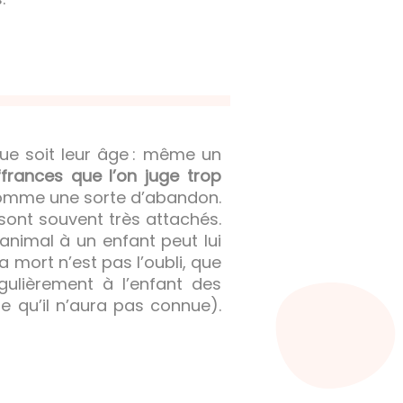
que soit leur âge : même un
frances que l’on juge trop
e comme une sorte d’abandon.
 sont souvent très attachés.
animal à un enfant peut lui
la mort n’est pas l’oubli, que
gulièrement à l’enfant des
 qu’il n’aura pas connue).