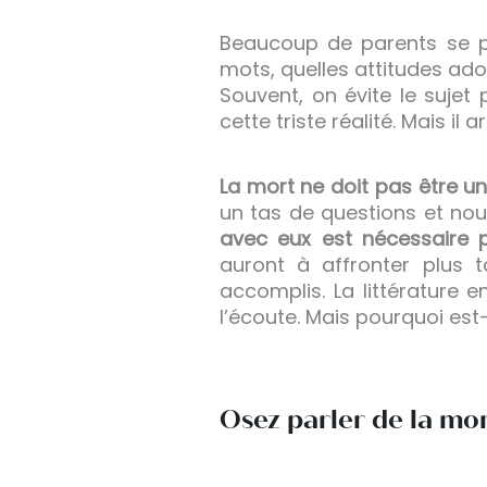
Beaucoup de parents se p
mots, quelles attitudes adop
Souvent, on évite le sujet
cette triste réalité. Mais il 
La mort ne doit pas être un
un tas de questions et nou
avec eux est nécessaire 
auront à affronter plus 
accomplis. La littérature e
l’écoute. Mais pourquoi est-
Osez parler de la mo