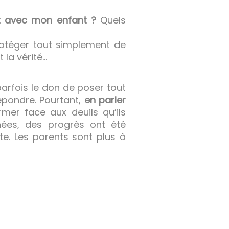
t avec mon enfant ?
Quels
protéger tout simplement de
t la vérité…
 parfois le don de poser tout
épondre. Pourtant,
en parler
mer face aux deuils qu’ils
nées, des progrès ont été
nte. Les parents sont plus à