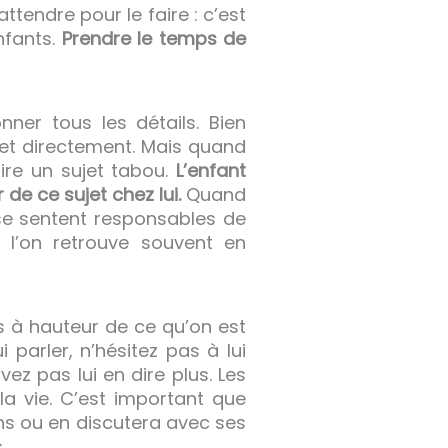
attendre pour le faire : c’est
enfants.
Prendre le temps de
nner tous les détails. Bien
jet directement. Mais quand
aire un sujet tabou.
L’enfant
de ce sujet chez lui.
Quand
 se sentent responsables de
e l’on retrouve souvent en
s à hauteur de ce qu’on est
 parler, n’hésitez pas à lui
ez pas lui en dire plus. Les
la vie. C’est important que
ions ou en discutera avec ses
.