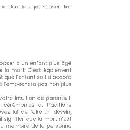
rdent le sujet. Et oser dire
roposer à un enfant plus âgé
de la mort. C’est également
nt que l’enfant soit d’accord
ne l’empêchera pas non plus
re intuition de parents. Il
s cérémonies et traditions
osez-lui de faire un dessin,
 signifier que la mort n’est
ir la mémoire de la personne