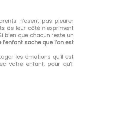
arents n’osent pas pleurer
ts de leur côté n’expriment
Si bien que chacun reste un
e l’enfant sache que l’on est
tager les émotions qu’il est
c votre enfant, pour qu’il