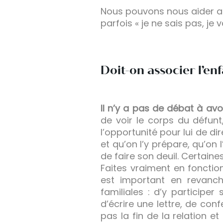
Nous pouvons nous aider aus
parfois « je ne sais pas, je va
Doit-on associer l’enf
Il n’y a pas de débat à av
de voir le corps du défunt
l’opportunité pour lui de di
et qu’on l’y prépare, qu’o
de faire son deuil. Certain
Faites vraiment en fonctio
est important en revanche
familiales : d’y participer
d’écrire une lettre, de con
pas la fin de la relation e