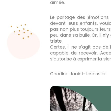
aimée.
Le partage des émotions n
devant leurs enfants, voul
pas non plus toujours leur
peu dans sa bulle. Or,
il n’
triste.
Certes, il ne s’agit pas de
capable de recevoir. Acce
s’autorise à exprimer la sien
Charline Jouint-Lesassier