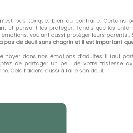
’est pas toxique, bien au contraire. Certains p
ant et pensant les protéger. Tandis que les enfan
s émotions, voulant aussi protéger leurs parents… 
y a pas de deuil sans chagrin et il est important qu
 le noyer dans nos émotions d’adultes. Il faut par
ptez de partager un peu de votre tristesse ave
ne. Cela l’aidera aussi à faire son deuil.