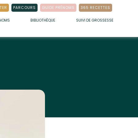
TER
PARCOURS
GUIDE PRÉNOMS
365 RECETTES
ÉNOMS
BIBLIOTHÈQUE
SUIVI DE GROSSESSE