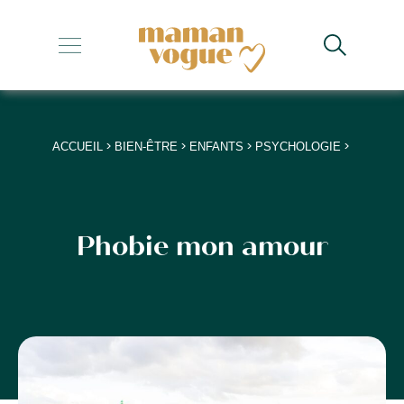
+
+
+
>
>
>
>
ACCUEIL
BIEN-ÊTRE
ENFANTS
PSYCHOLOGIE
+
+
Phobie mon amour