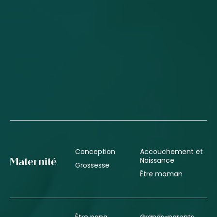
Conception
Accouchement et
Naissance
Maternité
Grossesse
Être maman
Être papa
Grands-parents