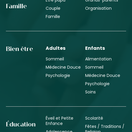
Famille
Couple
Organisation
Famille
Adultes
Enfants
Bien être
Sommeil
Alimentation
Médecine Douce
Sommeil
Psychologie
Médecine Douce
Psychologie
Soins
Éveil et Petite
Scolarité
Enfance
Éducation
Fêtes / Traditions /
Adolescence
Religion