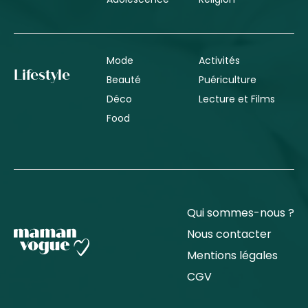
Mode
Activités
Lifestyle
Beauté
Puériculture
Déco
Lecture et Films
Food
Qui sommes-nous ?
Nous contacter
Mentions légales
CGV