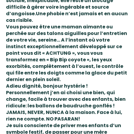
sociale, inexplicable, elle reste un blocage
difficile à gérer voire ingérable et source
d’angoisse.Une phobie n’est jamais et en aucun
cas risible.
Vous pouvez être une maman aimante ou
perchée sur des talons aiguilles pour l’entretien
de votre vie, sereine… A l’instant où votre
instinct exceptionnellement développé sur ce
point vous dit « ACHTUNG », vous vous
transformez en « Bip Bip coyote », les yeux
exorbités, complètement à l’ouest, le contrôle
qui file entre les doigts comme la glace du petit
dernier en plein soleil.
Adieu dignité, bonjour hystérie !
Personnellement j’en ai choisi une bien, qui
change, facile à trouver avec des enfants, bien
ridicule: les ballons de baudruche gonflés !
JAMAIS, NEVER, NUNCA à la maison. Face à lui,
rien ne compte. NO PASARAN!
Je suis consciente de priver mes enfants d’un
symbole festif, de passer pour une mère