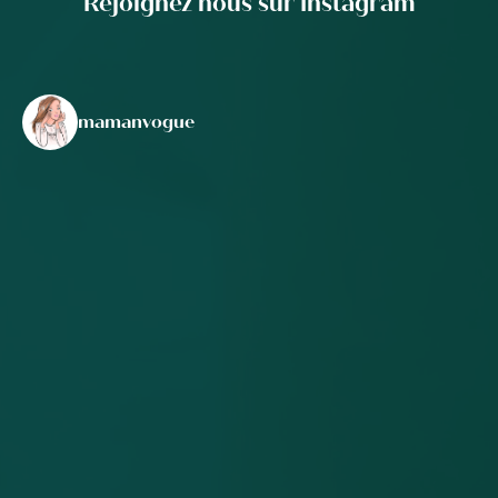
Rejoignez nous sur Instagram
mamanvogue