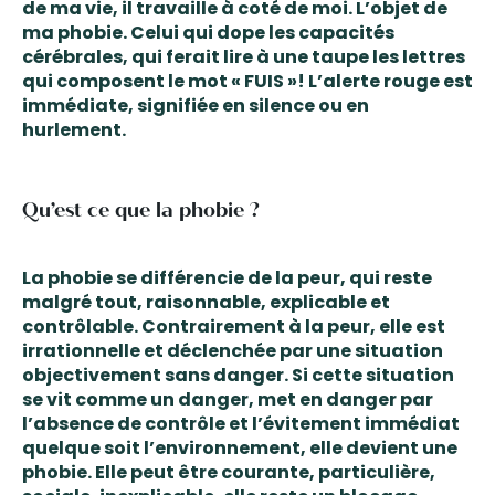
de ma vie, il travaille à coté de moi. L’objet de
ma phobie. Celui qui dope les capacités
cérébrales, qui ferait lire à une taupe les lettres
qui composent le mot « FUIS »! L’alerte rouge est
immédiate, signifiée en silence ou en
hurlement.
Qu’est ce que la phobie ?
La phobie se différencie de la peur, qui reste
malgré tout, raisonnable, explicable et
contrôlable.
Contrairement à la peur, elle est
irrationnelle et déclenchée par une situation
objectivement sans danger
. Si cette situation
se vit comme un danger, met en danger par
l’absence de contrôle et l’évitement immédiat
quelque soit l’environnement, elle devient une
phobie.
Elle peut être courante, particulière,