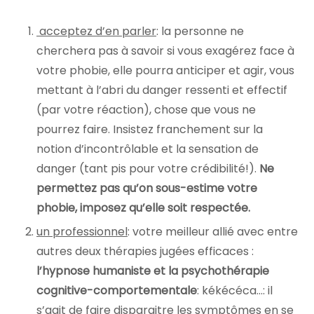
acceptez d’en parler
: la personne ne
cherchera pas à savoir si vous exagérez face à
votre phobie, elle pourra anticiper et agir, vous
mettant à l’abri du danger ressenti et effectif
(par votre réaction), chose que vous ne
pourrez faire. Insistez franchement sur la
notion d’incontrôlable et la sensation de
danger (tant pis pour votre crédibilité!).
Ne
permettez pas qu’on sous-estime votre
phobie, imposez qu’elle soit respectée.
un professionnel
: votre meilleur allié avec entre
autres deux thérapies jugées efficaces :
l’hypnose humaniste et la psychothérapie
cognitive-comportementale
: kékécéca…: il
s’agit de faire disparaitre les symptômes en se