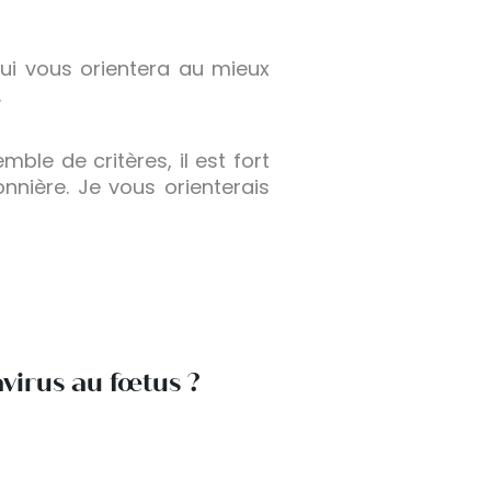
qui vous orientera au mieux
.
le de critères, il est fort
nnière. Je vous orienterais
avirus au fœtus ?