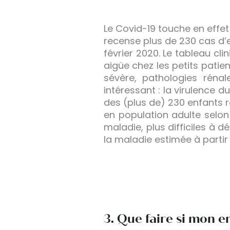
Le Covid-19 touche en effe
recense plus de 230 cas d’
février 2020. Le tableau cl
aigüe chez les petits pati
sévère, pathologies rénal
intéressant : la virulence d
des (plus de) 230 enfants re
en population adulte selo
maladie, plus difficiles à d
la maladie estimée à parti
3. Que faire si mon 