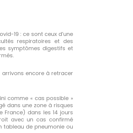
ovid-19 : ce sont ceux d’une
cultés respiratoires et des
es symptômes digestifs et
irmés.
arrivons encore à retracer
fini comme « cas possible »
gé dans une zone à risques
ue France) dans les 14 jours
roit avec un cas confirmé
un tableau de pneumonie ou