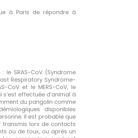
ue à Paris de répondre à
e : le SRAS-CoV (Syndrome
East Respiratory Syndrome-
RAS-CoV et le MERS-CoV, le
 s’est effectuée d’animal à
écemment du pangolin comme
démiologiques disponibles
rsonne. Il est probable que
t transmis lors de contacts
ents ou de toux, ou après un