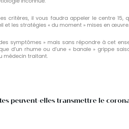
tiologie inconnue.
es critères, il vous faudra appeler le centre 15, 
il et les stratégies « du moment » mises en œuvre
 des symptômes » mais sans répondre à cet ensemb
 que d’un rhume ou d’une « banale » grippe saiso
u médecin traitant.
tes peuvent-elles transmettre le coron