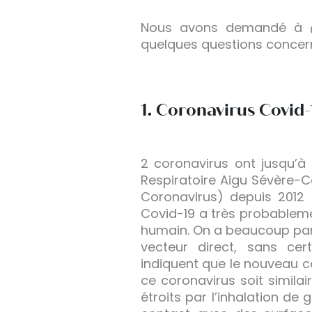
Nous avons demandé à @m
quelques questions concern
1. Coronavirus Covid-
2 coronavirus ont jusqu’
Respiratoire Aigu Sévère-
Coronavirus) depuis 2012 
Covid-19 a très probableme
humain. On a beaucoup par
vecteur direct, sans cer
indiquent que le nouveau c
ce coronavirus soit simila
étroits par l’inhalation de