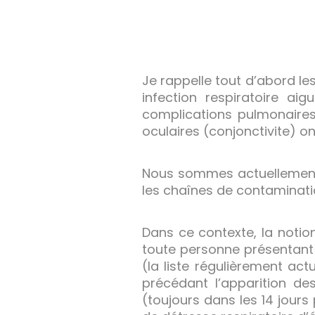
Je rappelle tout d’abord le
infection respiratoire aig
complications pulmonaire
oculaires (conjonctivite) 
Nous sommes actuellement 
les chaînes de contaminat
Dans ce contexte, la notio
toute personne présentant
(la liste régulièrement act
précédant l’apparition d
(toujours dans les 14 jou