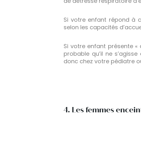
de détresse respiratoire d’é
Si votre enfant répond à c
selon les capacités d’accue
Si votre enfant présente «
probable qu’il ne s’agisse
donc chez votre pédiatre o
4. Les femmes encein