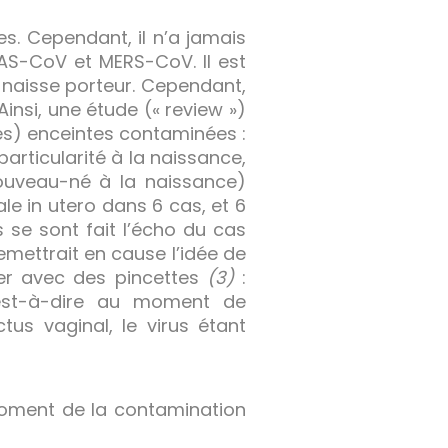
s. Cependant, il n’a jamais
AS-CoV et MERS-CoV. Il est
naisse porteur. Cependant,
Ainsi, une étude (« review »)
s) enceintes contaminées :
articularité à la naissance,
 nouveau-né à la naissance)
le in utero dans 6 cas, et 6
se sont fait l’écho du cas
emettrait en cause l’idée de
ler avec des pincettes
(3)
:
’est-à-dire au moment de
us vaginal, le virus étant
au moment de la contamination