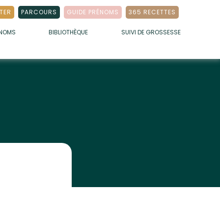
TER
PARCOURS
GUIDE PRÉNOMS
365 RECETTES
ÉNOMS
BIBLIOTHÈQUE
SUIVI DE GROSSESSE