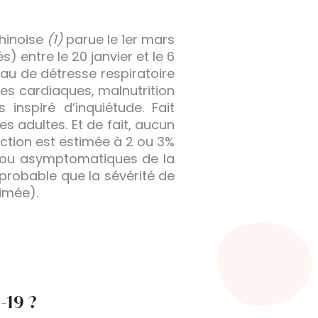
chinoise
(1)
parue le 1er mars
entre le 20 janvier et le 6
eau de détresse respiratoire
es cardiaques, malnutrition
inspiré d’inquiétude. Fait
es adultes. Et de fait, aucun
fection est estimée à 2 ou 3%
s ou asymptomatiques de la
s probable que la sévérité de
imée).
-19 ?