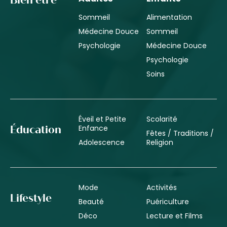
Bien être
Sommeil
Alimentation
Médecine Douce
Sommeil
Psychologie
Médecine Douce
Psychologie
Soins
Éveil et Petite
Scolarité
Enfance
Éducation
Fêtes / Traditions /
Adolescence
Religion
Mode
Activités
Lifestyle
Beauté
Puériculture
Déco
Lecture et Films