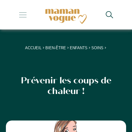
+
+
+
>
>
>
>
ACCUEIL
BIEN-ÊTRE
ENFANTS
SOINS
+
+
Prévenir les coups de
chaleur !