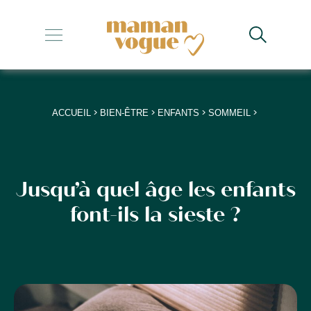
+
+
+
>
>
>
>
ACCUEIL
BIEN-ÊTRE
ENFANTS
SOMMEIL
+
+
Jusqu’à quel âge les enfants
font-ils la sieste ?