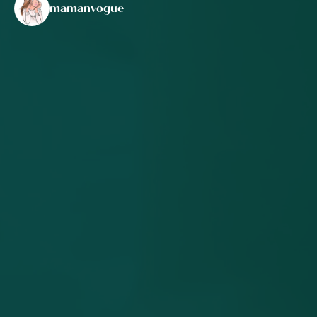
mamanvogue