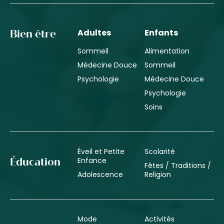
Adultes
Enfants
Bien être
Sommeil
Alimentation
Médecine Douce
Sommeil
Psychologie
Médecine Douce
Psychologie
Soins
Éveil et Petite
Scolarité
Enfance
Éducation
Fêtes / Traditions /
Adolescence
Religion
Mode
Activités