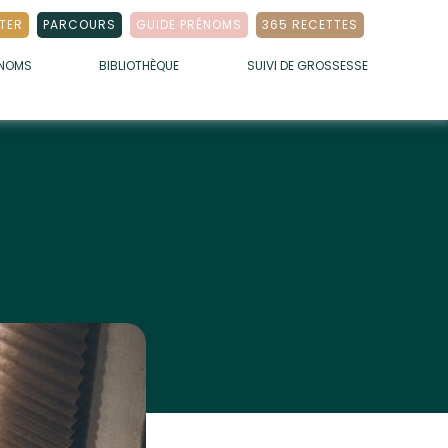
TER
PARCOURS
GUIDE PRÉNOMS
365 RECETTES
ÉNOMS
BIBLIOTHÈQUE
SUIVI DE GROSSESSE