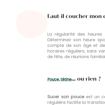
Faut-il coucher mon e
La régularité des heures 
Déterminez son heure spo
compte de son âge et de s
horaires réguliers, sans var
de fête, de réunions familial
… ou rien ?
Pouce, tétine
Sucer son pouce
est un c
régulière facilite la transit