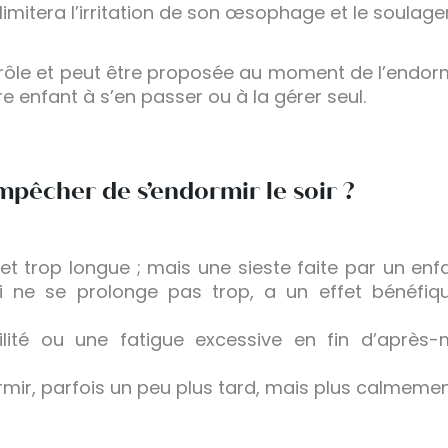
r limitera l’irritation de son œsophage et le soulage
le et peut être proposée au moment de l’endorm
re enfant à s’en passer ou à la gérer seul.
empêcher de s’endormir le soir ?
e et trop longue ; mais une sieste faite par un en
ui ne se prolonge pas trop, a un effet bénéfi
tabilité ou une fatigue excessive en fin d’aprè
rmir, parfois un peu plus tard, mais plus calmement