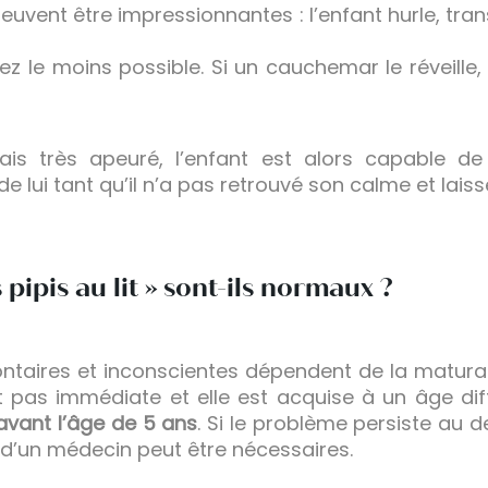
uvent être impressionnantes : l’enfant hurle, transpir
nez le moins possible. Si un cauchemar le réveille
ais très apeuré, l’enfant est alors capable d
e lui tant qu’il n’a pas retrouvé son calme et laiss
 pipis au lit » sont-ils normaux ?
lontaires et inconscientes dépendent de la matu
st pas immédiate et elle est acquise à un âge diff
avant l’âge de 5 ans
. Si le problème persiste au 
 d’un médecin peut être nécessaires.