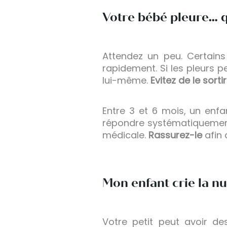
Votre bébé pleure… q
Attendez un peu. Certains
rapidement. Si les pleurs pe
lui-même.
Evitez de le sort
Entre 3 et 6 mois, un enfa
répondre systématiquement 
médicale.
Rassurez-le
afin 
Mon enfant crie la nuit
Votre petit peut avoir d