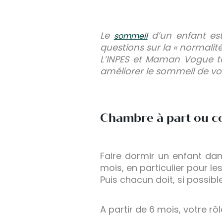
Le
d’un enfant est
sommeil
questions sur la « normalité
L’INPES et Maman Vogue ten
améliorer le sommeil de votr
Chambre à part ou 
Faire dormir un enfant da
mois, en particulier pour le
Puis chacun doit, si possibl
A partir de 6 mois, votre rô