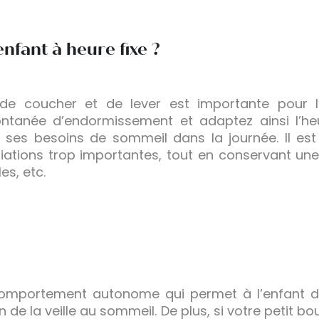
nfant à heure fixe ?
de coucher et de lever est importante pour l’
ntanée d’endormissement et adaptez ainsi l’he
es besoins de sommeil dans la journée. Il est
iations trop importantes, tout en conservant une c
es, etc.
omportement autonome qui permet à l’enfant de 
ion de la veille au sommeil. De plus, si votre petit b