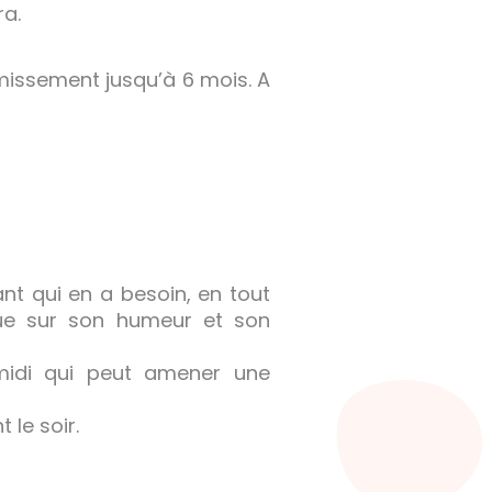
ra.
issement jusqu’à 6 mois. A
fant qui en a besoin, en tout
que sur son humeur et son
s-midi qui peut amener une
 le soir.