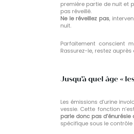
première partie de nuit et pe
pas réveillé.
Ne le réveillez pas
, interve
nuit.
Parfaitement conscient m
Rassurez-le, restez auprès d
Jusqu’à quel âge « les
Les émissions d’urine invo
vessie. Cette fonction n’e
parle donc pas d’énurésie 
spécifique sous le contrôle