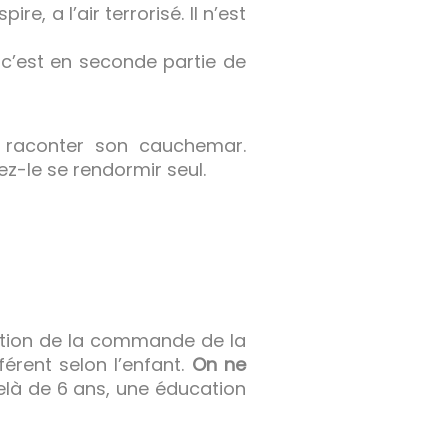
e, a l’air terrorisé. Il n’est
, c’est en seconde partie de
e raconter son cauchemar.
ez-le se rendormir seul.
ration de la commande de la
érent selon l’enfant.
On ne
delà de 6 ans, une éducation