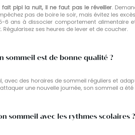
fait pipi la nuit, il ne faut pas le réveiller
. Demand
pêchez pas de boire le soir, mais évitez les excès 
 5-6 ans à dissocier comportement alimentaire e
it. Régularisez ses heures de lever et de coucher.
n sommeil est de bonne qualité ?
l, avec des horaires de sommeil réguliers et adapté
attaquer une nouvelle journée, son sommeil a été 
n sommeil avec les rythmes scolaires 