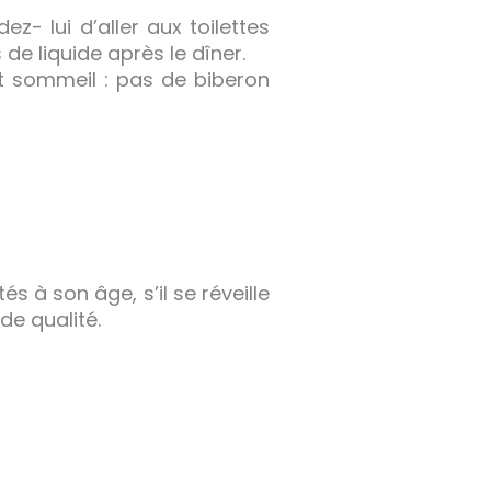
ez- lui d’aller aux toilettes
de liquide après le dîner.
t sommeil : pas de biberon
s à son âge, s’il se réveille
de qualité.
?