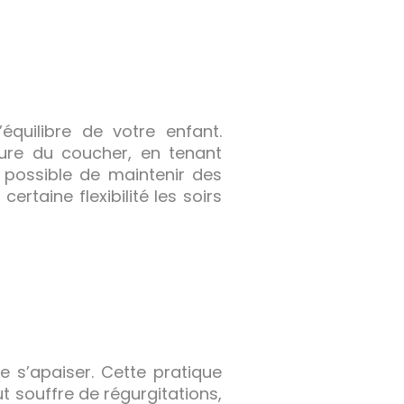
équilibre de votre enfant.
ure du coucher, en tenant
 possible de maintenir des
ertaine flexibilité les soirs
s’apaiser. Cette pratique
out souffre de régurgitations,