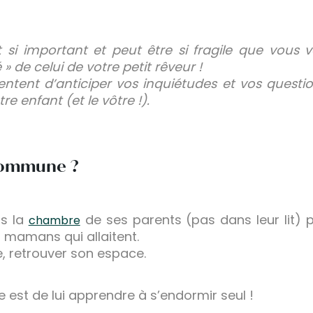
 si important et peut être si fragile que vou
 » de celui de votre petit rêveur !
tent d’anticiper vos inquiétudes et vos questio
e enfant (et le vôtre !).
commune ?
ns la
de ses parents (pas dans leur lit) p
chambre
s mamans qui allaitent.
e, retrouver son espace.
le est de lui apprendre à s’endormir seul !