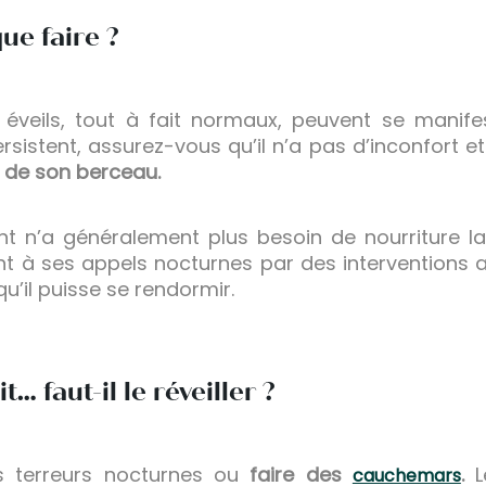
ue faire ?
 éveils, tout à fait normaux, peuvent se manifes
rsistent, assurez-vous qu’il n’a pas d’inconfort e
ir de son berceau.
nt n’a généralement plus besoin de nourriture la
à ses appels nocturnes par des interventions al
qu’il puisse se rendormir.
… faut-il le réveiller ?
es terreurs nocturnes ou
faire des
.
Le
cauchemars