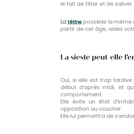
le fait de téter et de salive
La
possède le même rô
tétine
partir de cet âge, aidez vot
La sieste peut-elle l’
Oui, si elle est trop tardiv
début d’après midi, et q
comportement.
Elle évite un état d’irri
opposition au coucher.
Elle lui permettra de s’endo