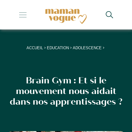
+
+
+
>
>
>
ACCUEIL
EDUCATION
ADOLESCENCE
+
+
Brain Gym : Et si le
mouvement nous aidait
dans nos apprentissages ?