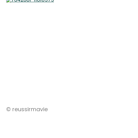
© reussirmavie