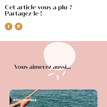
Cet article vous a plu ?
Partagez-le !
Vous aimerez aussi...
ADOLESCENCE
AD