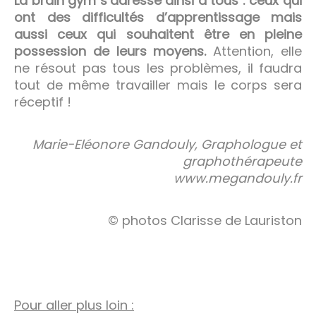
La brain gym s’adresse ainsi à tous : ceux qui
ont des difficultés d’apprentissage mais
aussi ceux qui souhaitent être en pleine
possession de leurs moyens.
Attention, elle
ne résout pas tous les problèmes, il faudra
tout de même travailler mais le corps sera
réceptif !
Marie-Eléonore Gandouly, Graphologue et
graphothérapeute
www.megandouly.fr
© photos Clarisse de Lauriston
Pour aller plus loin :