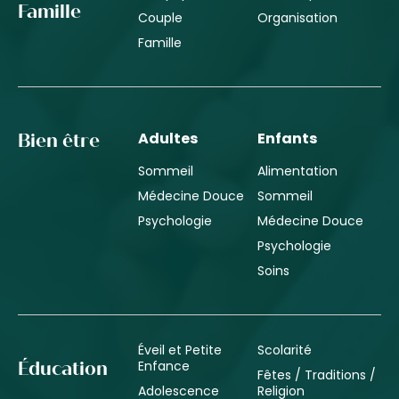
Famille
Couple
Organisation
Famille
Adultes
Enfants
Bien être
Sommeil
Alimentation
Médecine Douce
Sommeil
Psychologie
Médecine Douce
Psychologie
Soins
Éveil et Petite
Scolarité
Enfance
Éducation
Fêtes / Traditions /
Adolescence
Religion