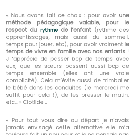
« Nous avons fait ce choix : pour avoir
une
méthode pédagogique valable, pour le
respect du
de l’enfant
(rythme des
rythme
apprentissages, mais aussi du sommeil,
temps pour jouer, etc), pour avoir vraiment
le
temps de vivre en famille avec nos enfants
!
J ‘apprécie de passer bcp de temps avec
eux, que les sœurs passent aussi bcp de
temps ensemble (elles ont une vraie
complicité). Cela m’évite aussi de trimballer
le bébé dans les conduites (le mercredi me
suffit pour cela !), de les presser le matin,
etc… » Clotilde J
« Pour tout vous dire au départ je n’avais
jamais envisagé cette alternative elle m’a
toujours fait un peu peur et je ne pensais pas