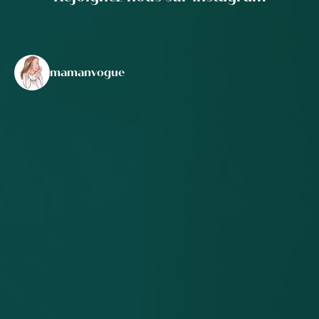
mamanvogue