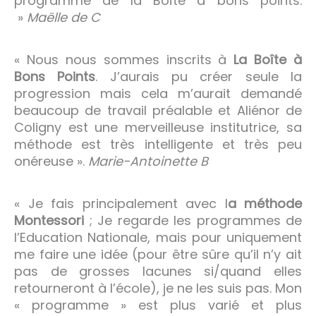
programme de la Boîte à bons points.
»
Maëlle de C
« Nous nous sommes inscrits à
La Boîte à
Bons Points
. J’aurais pu créer seule la
progression mais cela m’aurait demandé
beaucoup de travail préalable et Aliénor de
Coligny est une merveilleuse institutrice, sa
méthode est très intelligente et très peu
onéreuse ».
Marie-Antoinette B
« Je fais principalement avec l
a méthode
Montessori
; Je regarde les programmes de
l’Education Nationale, mais pour uniquement
me faire une idée (pour être sûre qu’il n’y ait
pas de grosses lacunes si/quand elles
retourneront à l’école), je ne les suis pas. Mon
« programme » est plus varié et plus