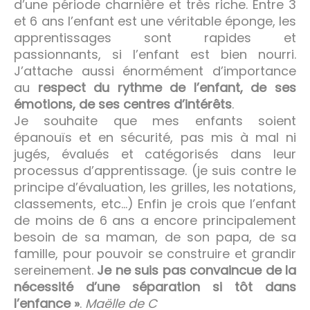
d’une période charnière et très riche. Entre 3
et 6 ans l’enfant est une véritable éponge, les
apprentissages sont rapides et
passionnants, si l’enfant est bien nourri.
J’attache aussi énormément d’importance
au
respect du rythme de l’enfant, de ses
émotions, de ses centres d’intérêts
.
Je souhaite que mes enfants soient
épanouïs et en sécurité, pas mis à mal ni
jugés, évalués et catégorisés dans leur
processus d’apprentissage. (je suis contre le
principe d’évaluation, les grilles, les notations,
classements, etc…) Enfin je crois que l’enfant
de moins de 6 ans a encore principalement
besoin de sa maman, de son papa, de sa
famille, pour pouvoir se construire et grandir
sereinement.
Je ne suis pas convaincue de la
nécessité d’une séparation si tôt dans
l’enfance »
.
Maëlle de C