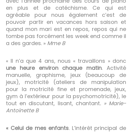
avec l’année prochaine des cours de piano
en plus et de catéchisme. Ce qui est
agréable pour nous également c’est de
pouvoir partir en vacances hors saison et
quand mon mari est en repos, repos qui ne
tombe pas forcément les week end comme il
a des gardes. »
Mme B
« Il n’a que 4 ans, nous « travaillons » donc
une heure environ chaque matin
. Activité
manuelle, graphisme, jeux (beaucoup de
jeux), motricité (ateliers de manipulation
pour la motricité fine et promenade, jeux,
gym à l’extérieur pour la psychomotricité), le
tout en discutant, lisant, chantant
. » Marie-
Antoinette B
« Celui de mes enfants
. L’intérêt principal de