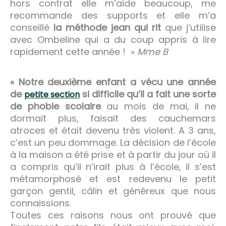
hors contrat elle m’aide beaucoup, me
recommande des supports et elle m’a
conseillé
la méthode jean qui rit
que j’utilise
avec Ombeline qui a du coup appris à lire
rapidement cette année ! »
Mme B
« Notre deuxième enfant a vécu une année
de
si difficile qu’il a fait une sorte
petite section
de phobie scolaire
au mois de mai, il ne
dormait plus, faisait des cauchemars
atroces et était devenu très violent. A 3 ans,
c’est un peu dommage. La décision de l’école
à la maison a été prise et à partir du jour où il
a compris qu’il n’irait plus à l’école, il s’est
métamorphosé et est redevenu le petit
garçon gentil, câlin et généreux que nous
connaissions.
Toutes ces raisons nous ont prouvé que