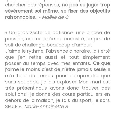
chercher des réponses,
ne pas se juger trop
sévèrement soi même, se fixer des objectifs
raisonnables
… »
Maëlle de C
« Un gros zeste de patience, une pincée de
passion, une cuillerée de curiosité, un peu de
soif de challenge, beaucoup d’amour.
J’aime le rythme, l’absence d’horaire, la fierté
que j’en retire aussi et tout simplement
passer du temps avec mes enfants.
Ce que
j’aime le moins c’est de n’être jamais seule
. Il
m’a fallu du temps pour comprendre que
sans soupape, j’allais exploser. Mon mari est
très présent,nous avons donc trouver des
solutions : je donne des cours particuliers en
dehors de la maison, je fais du sport, je sors
SEULE ».
Marie-Antoinette B