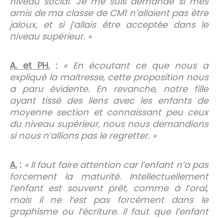
niveau social. Je me suis demandé si mes
amis de ma classe de CM1 n’allaient pas être
jaloux, et si j’allais être acceptée dans le
niveau supérieur. »
A. et PH.
:
« En écoutant ce que nous a
expliqué la maitresse, cette proposition nous
a paru évidente. En revanche, notre fille
ayant tissé des liens avec les enfants de
moyenne section et connaissant peu ceux
du niveau supérieur, nous nous demandions
si nous n’allions pas le regretter. »
A.
:
« Il faut faire attention car l’enfant n’a pas
forcement la maturité. Intellectuellement
l’enfant est souvent prêt, comme à l’oral,
mais il ne l’est pas forcément dans le
graphisme ou l’écriture. Il faut que l’enfant