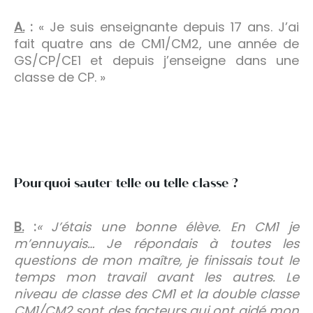
A.
:
« Je suis enseignante depuis 17 ans. J’ai
fait quatre ans de CM1/CM2, une année de
GS/CP/CE1 et depuis j’enseigne dans une
classe de CP. »
Pourquoi sauter telle ou telle classe ?
B.
:
« J’étais une bonne élève. En CM1 je
m’ennuyais… Je répondais à toutes les
questions de mon maître, je finissais tout le
temps mon travail avant les autres. Le
niveau de classe des CM1 et la double classe
CM1/CM2 sont des facteurs qui ont aidé mon