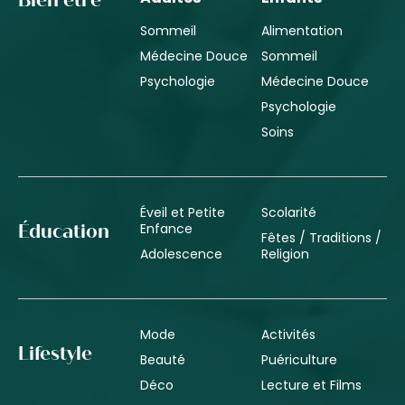
Bien être
Sommeil
Alimentation
Médecine Douce
Sommeil
Psychologie
Médecine Douce
Psychologie
Soins
Éveil et Petite
Scolarité
Enfance
Éducation
Fêtes / Traditions /
Adolescence
Religion
Mode
Activités
Lifestyle
Beauté
Puériculture
Déco
Lecture et Films