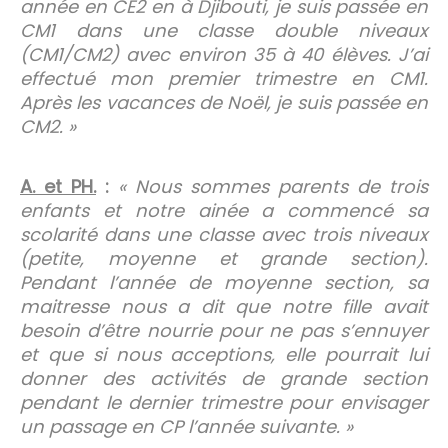
année en CE2 en à Djibouti, je suis passée en
CM1 dans une classe double niveaux
(CM1/CM2) avec environ 35 à 40 élèves. J’ai
effectué mon premier trimestre en CM1.
Après les vacances de Noël, je suis passée en
CM2. »
A. et PH.
:
« Nous sommes parents de trois
enfants et notre ainée a commencé sa
scolarité dans une classe avec trois niveaux
(petite, moyenne et grande section).
Pendant l’année de moyenne section, sa
maitresse nous a dit que notre fille avait
besoin d’être nourrie pour ne pas s’ennuyer
et que si nous acceptions, elle pourrait lui
donner des activités de grande section
pendant le dernier trimestre pour envisager
un passage en CP l’année suivante. »