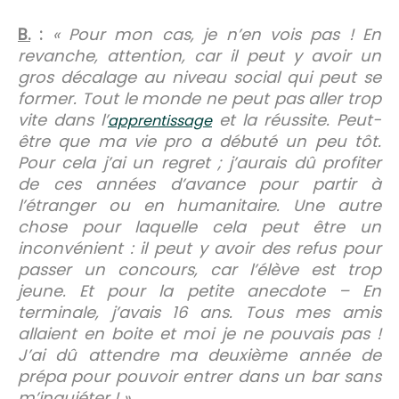
B.
:
« Pour mon cas, je n’en vois pas ! En
revanche, attention, car il peut y avoir un
gros décalage au niveau social qui peut se
former. Tout le monde ne peut pas aller trop
vite dans l’
et la réussite. Peut-
apprentissage
être que ma vie pro a débuté un peu tôt.
Pour cela j’ai un regret ; j’aurais dû profiter
de ces années d’avance pour partir à
l’étranger ou en humanitaire. Une autre
chose pour laquelle cela peut être un
inconvénient : il peut y avoir des refus pour
passer un concours, car l’élève est trop
jeune. Et pour la petite anecdote – En
terminale, j’avais 16 ans. Tous mes amis
allaient en boite et moi je ne pouvais pas !
J’ai dû attendre ma deuxième année de
prépa pour pouvoir entrer dans un bar sans
m’inquiéter ! »