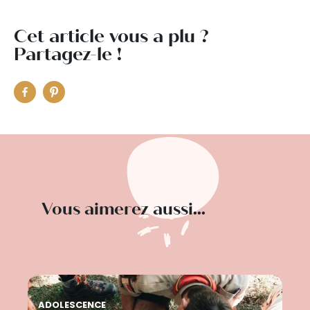
Cet article vous a plu ?
Partagez-le !
Vous aimerez aussi...
ADOLESCENCE
AD