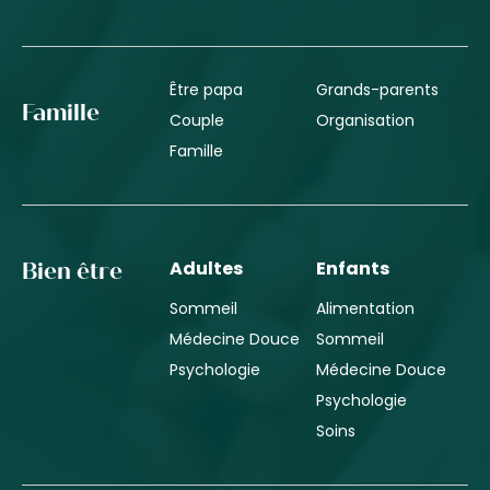
Être papa
Grands-parents
Famille
Couple
Organisation
Famille
Adultes
Enfants
Bien être
Sommeil
Alimentation
Médecine Douce
Sommeil
Psychologie
Médecine Douce
Psychologie
Soins