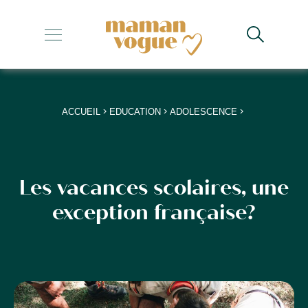
+
+
+
>
>
>
ACCUEIL
EDUCATION
ADOLESCENCE
+
+
Les vacances scolaires, une
exception française?