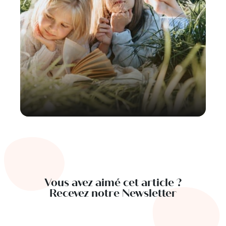
Vous avez aimé cet article ?
Recevez notre Newsletter