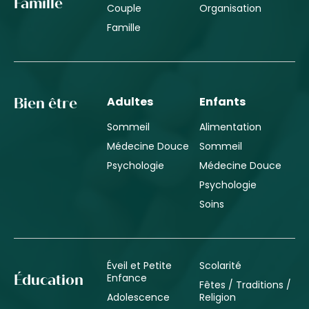
Famille
Couple
Organisation
Famille
Adultes
Enfants
Bien être
Sommeil
Alimentation
Médecine Douce
Sommeil
Psychologie
Médecine Douce
Psychologie
Soins
Éveil et Petite
Scolarité
Enfance
Éducation
Fêtes / Traditions /
Adolescence
Religion