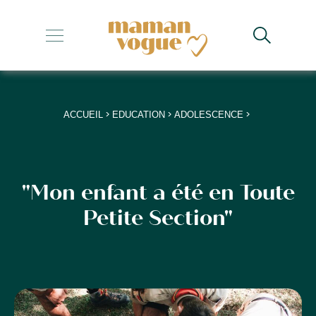
+
+
+
>
>
>
ACCUEIL
EDUCATION
ADOLESCENCE
+
+
"Mon enfant a été en Toute
Petite Section"