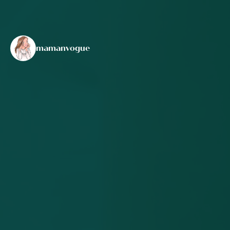
mamanvogue