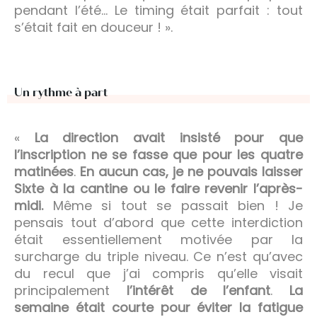
pendant l’été… Le timing était parfait : tout
s’était fait en douceur ! ».
Un rythme à part
«
La direction avait insisté pour que
l’inscription ne se fasse que pour les quatre
matinées
.
En aucun cas, je ne pouvais laisser
Sixte à la cantine ou le faire revenir l’après-
midi.
Même si tout se passait bien ! Je
pensais tout d’abord que cette interdiction
était essentiellement motivée par la
surcharge du triple niveau. Ce n’est qu’avec
du recul que j’ai compris qu’elle visait
principalement
l’intérêt de l’enfant
.
La
semaine était courte pour éviter la fatigue