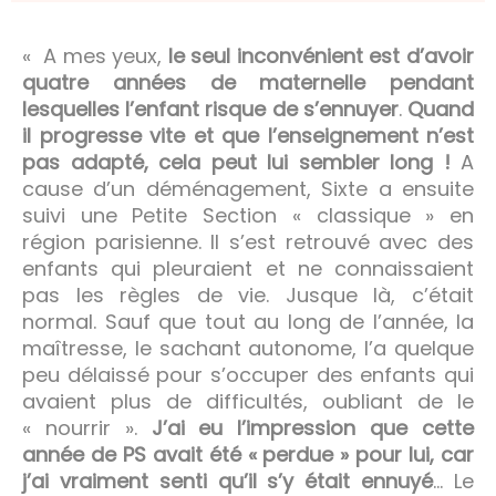
« A mes yeux,
le seul inconvénient est d’avoir
quatre années de maternelle pendant
lesquelles l’enfant risque de s’ennuyer
.
Quand
il progresse vite et que l’enseignement n’est
pas adapté, cela peut lui sembler long !
A
cause d’un déménagement, Sixte a ensuite
suivi une Petite Section « classique » en
région parisienne. Il s’est retrouvé avec des
enfants qui pleuraient et ne connaissaient
pas les règles de vie. Jusque là, c’était
normal. Sauf que tout au long de l’année, la
maîtresse, le sachant autonome, l’a quelque
peu délaissé pour s’occuper des enfants qui
avaient plus de difficultés, oubliant de le
« nourrir ».
J’ai eu l’impression que cette
année de PS avait été « perdue » pour lui, car
j’ai vraiment senti qu’il s’y était ennuyé
… Le