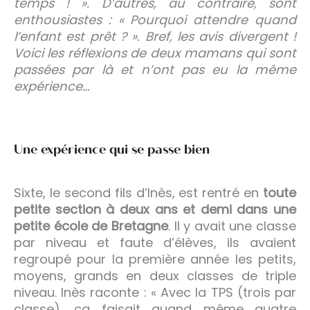
temps ! ». D’autres, au contraire, sont
enthousiastes : « Pourquoi attendre quand
l’enfant est prêt ? ». Bref, les avis divergent !
Voici les réflexions de deux mamans qui sont
passées par là et n’ont pas eu la même
expérience…
Une expérience qui se passe bien
Sixte, le second fils d’Inès, est rentré en
toute
petite section à deux ans et demi dans une
petite école de Bretagne
. Il y avait une classe
par niveau et faute d’élèves, ils avaient
regroupé pour la première année les petits,
moyens, grands en deux classes de triple
niveau. Inès raconte : « Avec la TPS (trois par
classe), ça faisait quand même quatre