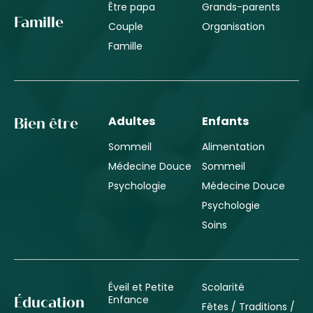
Être papa
Grands-parents
Famille
Couple
Organisation
Famille
Adultes
Enfants
Bien être
Sommeil
Alimentation
Médecine Douce
Sommeil
Psychologie
Médecine Douce
Psychologie
Soins
Éveil et Petite
Scolarité
Enfance
Éducation
Fêtes / Traditions /