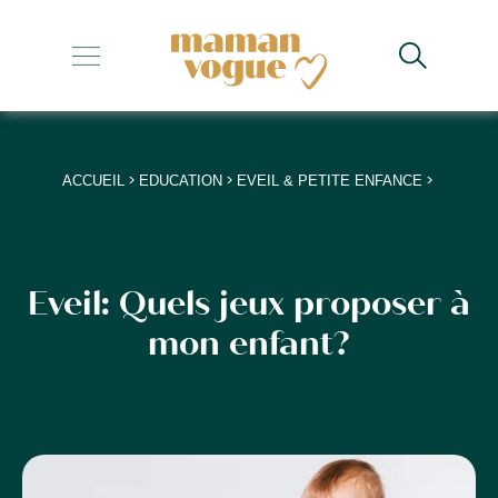
+
+
+
>
>
>
ACCUEIL
EDUCATION
EVEIL & PETITE ENFANCE
+
+
Eveil: Quels jeux proposer à
mon enfant?