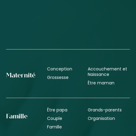
Conception
Accouchement et
Naissance
Maternité
Grossesse
Être maman
Être papa
Grands-parents
Famille
Couple
Organisation
Famille