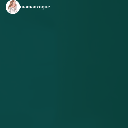
mamanvogue