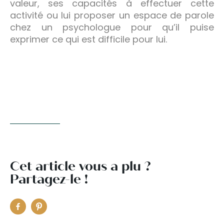
valeur, ses capacités à effectuer cette
activité ou lui proposer un espace de parole
chez un psychologue pour qu’il puise
exprimer ce qui est difficile pour lui.
Cet article vous a plu ?
Partagez-le !