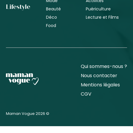
Mode
Activités
Lifestyle
Beauté
Puériculture
Déco
Lecture et Films
Food
Qui sommes-nous ?
Nous contacter
Mentions légales
CGV
Maman Vogue 2026 ©