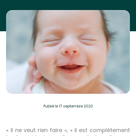
Publié
le 17 septembre 2020
« Il ne veut rien faire », « il est complètement