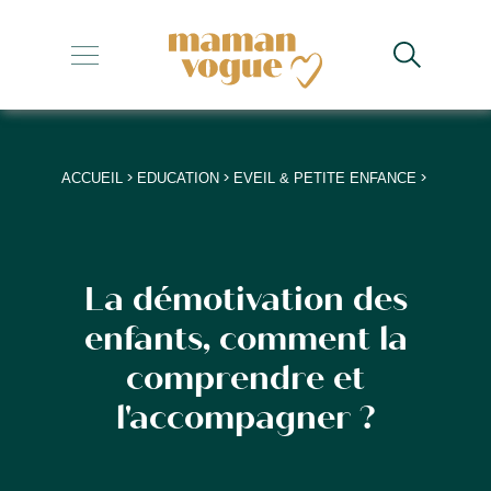
+
+
+
>
>
>
ACCUEIL
EDUCATION
EVEIL & PETITE ENFANCE
+
+
La démotivation des
enfants, comment la
comprendre et
l'accompagner ?