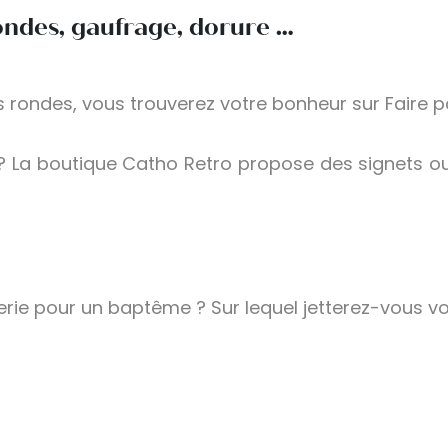
ndes, gaufrage, dorure …
 rondes, vous trouverez votre bonheur sur Faire pa
? La boutique Catho Retro propose des signets o
terie pour un baptême ? Sur lequel jetterez-vous v