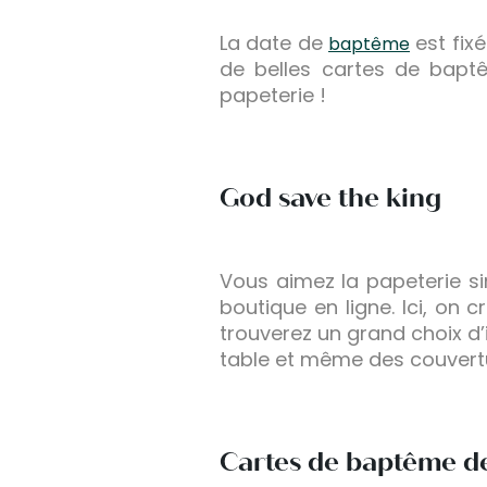
La date de
est fixé
baptême
de belles cartes de bapt
papeterie !
God save the king
Vous aimez la papeterie si
boutique en ligne. Ici, on c
trouverez un grand choix d
table et même des couvertu
Cartes de baptême de