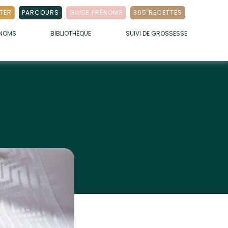
TER
PARCOURS
GUIDE PRÉNOMS
365 RECETTES
ÉNOMS
BIBLIOTHÈQUE
SUIVI DE GROSSESSE