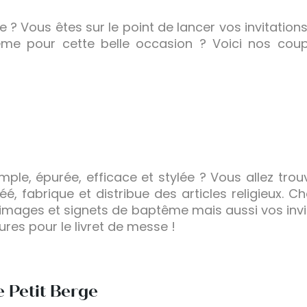
e ? Vous êtes sur le point de lancer vos invitation
ême pour cette belle occasion ? Voici nos co
mple, épurée, efficace et stylée ? Vous allez trou
réé, fabrique et distribue des articles religieux.
’images et signets de baptême mais aussi vos invi
res pour le livret de messe !
 Petit Berge