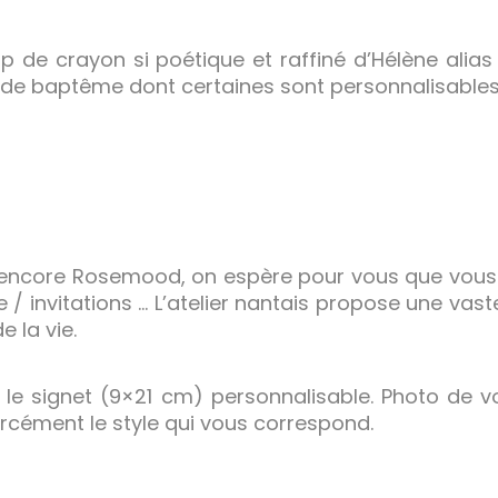
p de crayon si poétique et raffiné d’Hélène alias 
 de baptême dont certaines sont personnalisables
encore Rosemood, on espère pour vous que vous n
e / invitations … L’atelier nantais propose une va
 la vie.
e signet (9×21 cm) personnalisable. Photo de votr
rcément le style qui vous correspond.