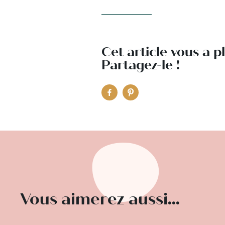
Cet article vous a p
Partagez-le !
Vous aimerez aussi...