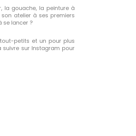
r, la gouache, la peinture à
rg son atelier à ses premiers
 à se lancer ?
out-petits et un pour plus
la suivre sur Instagram pour