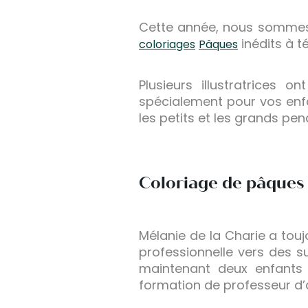
Cette année, nous sommes
inédits à t
coloriages
Pâques
Plusieurs illustratrices 
spécialement pour vos enfa
les petits et les grands pe
Coloriage de pâques 
Mélanie de la Charie a toujo
professionnelle vers des su
maintenant deux enfants e
formation de professeur d’