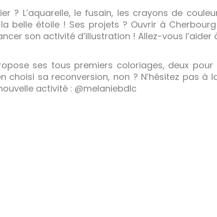
ier ? L’aquarelle, le fusain, les crayons de couleu
à la belle étoile ! Ses projets ? Ouvrir à Cherbou
ancer son activité d’illustration ! Allez-vous l’aider
opose ses tous premiers coloriages, deux pour t
ien choisi sa reconversion, non ? N’hésitez pas à 
 nouvelle activité : @melaniebdlc