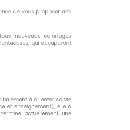
ance de vous proposer des
e tous nouveaux coloriages
alentueuses, qui occuperont
nitialement à orienter sa vie
che et enseignement), elle a
e termine actuellement une