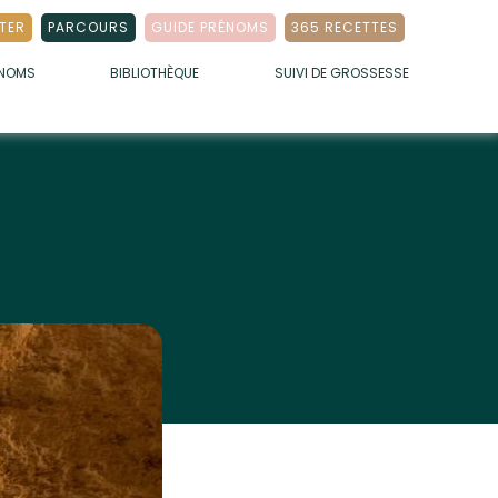
TER
PARCOURS
GUIDE PRÉNOMS
365 RECETTES
ÉNOMS
BIBLIOTHÈQUE
SUIVI DE GROSSESSE