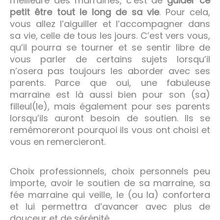
meilleure des marraines, c’est de
guider ce
petit être tout le long de sa vie
. Pour cela,
vous allez l’aiguiller et l’accompagner dans
sa vie, celle de tous les jours. C’est vers vous,
qu’il pourra se tourner et se sentir libre de
vous parler de certains sujets lorsqu’il
n’osera pas toujours les aborder avec ses
parents. Parce que oui, une fabuleuse
marraine est là aussi bien pour son (sa)
filleul(le), mais également pour ses parents
lorsqu’ils auront besoin de soutien. Ils se
remémoreront pourquoi ils vous ont choisi et
vous en remercieront.
Choix professionnels, choix personnels peu
importe, avoir le soutien de sa marraine, sa
fée marraine qui veille, le (ou la) confortera
et lui permettra d’avancer avec plus de
douceur et de sérénité.