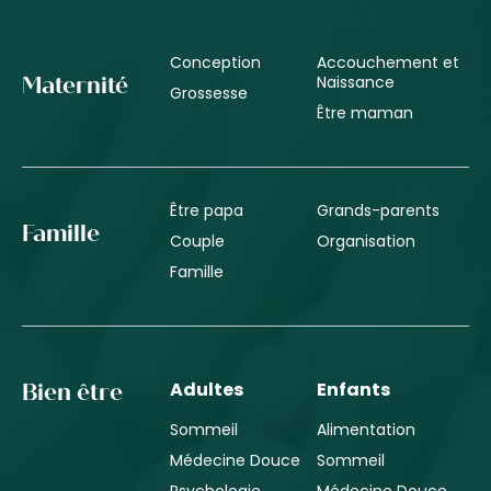
Conception
Accouchement et
Naissance
Maternité
Grossesse
Être maman
Être papa
Grands-parents
Famille
Couple
Organisation
Famille
Adultes
Enfants
Bien être
Sommeil
Alimentation
Médecine Douce
Sommeil
Psychologie
Médecine Douce