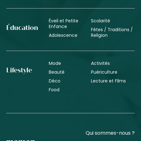
Éveil et Petite
Scolarité
Enfance
Éducation
Fêtes / Traditions /
Adolescence
Religion
Mode
Activités
Lifestyle
Beauté
Puériculture
Déco
Lecture et Films
Food
Qui sommes-nous ?