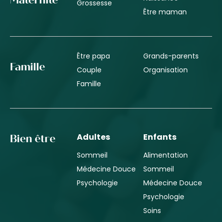
Grossesse
Être maman
Être papa
Grands-parents
Famille
Couple
Organisation
Famille
Adultes
Enfants
Bien être
Sommeil
Alimentation
Médecine Douce
Sommeil
Psychologie
Médecine Douce
Psychologie
Soins