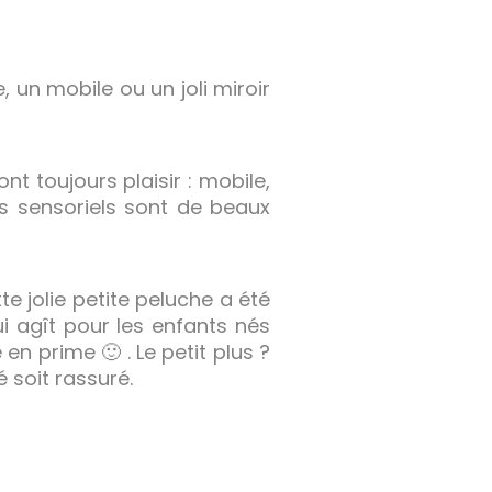
 un mobile ou un joli miroir
t toujours plaisir : mobile,
ns sensoriels sont de beaux
e jolie petite peluche a été
i agît pour les enfants nés
n prime 🙂 . Le petit plus ?
soit rassuré.