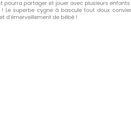
t pourra partager et jouer avec plusieurs enfants 🙂
ur ! Le superbe cygne à bascule tout doux convi
t d’émerveillement de bébé !