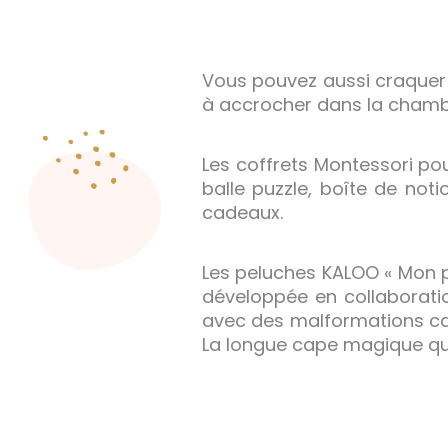
Vous pouvez aussi craquer p
à accrocher dans la chambre
Les coffrets Montessori pou
balle puzzle, boîte de not
cadeaux.
Les peluches KALOO « Mon pr
développée en collaborati
avec des malformations card
La longue cape magique que