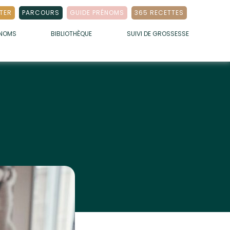
TER
PARCOURS
GUIDE PRÉNOMS
365 RECETTES
ÉNOMS
BIBLIOTHÈQUE
SUIVI DE GROSSESSE