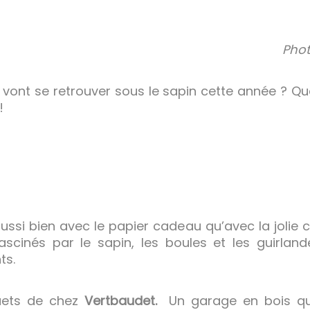
Phot
 vont se retrouver sous le sapin cette année ? Qu
!
ussi bien avec le papier cadeau qu’avec la jolie cu
fascinés par le sapin, les boules et les guirland
ts.
ouets de chez
Vertbaudet.
Un garage en bois qui 