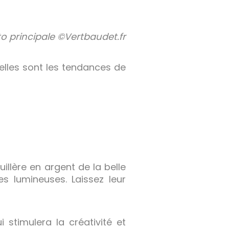
o principale ©Vertbaudet.fr
elles sont les tendances de
illère en argent de la belle
es lumineuses. Laissez leur
stimulera la créativité et