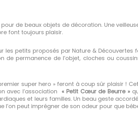
our de beaux objets de décoration. Une veilleuse,
 font toujours plaisir.
r les petits proposés par Nature & Découvertes fon
ion de permanence de l’objet, cloches ou coussi
emier super hero » feront à coup sûr plaisir ! Cett
on avec l’association
« Petit Cœur de Beurre »
qu
iaques et leurs familles. Un beau geste accordé e
 l’on peut imprégner de son odeur pour que bébé 