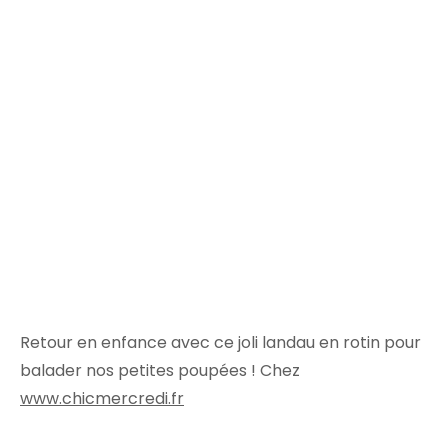
Retour en enfance avec ce joli landau en rotin pour
balader nos petites poupées ! Chez
www.chicmercredi.fr