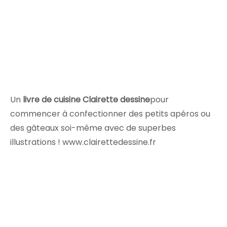
Un
livre de cuisine Clairette dessine
pour
commencer à confectionner des petits apéros ou
des gâteaux soi-même avec de superbes
illustrations ! www.clairettedessine.fr