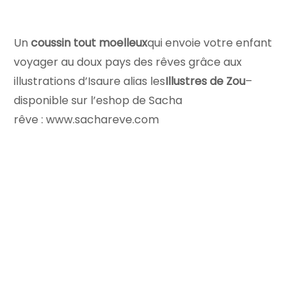
Un
coussin tout moelleux
qui envoie votre enfant
voyager au doux pays des rêves grâce aux
illustrations d’Isaure alias les
Illustres de Zou
–
disponible sur l’eshop de Sacha
rêve : www.sachareve.com