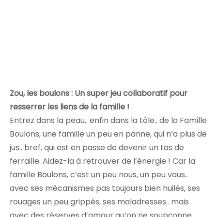
Zou, les boulons : Un super jeu collaboratif pour
resserrer les liens de la famille !
Entrez dans la peau.. enfin dans la tôle.. de la Famille
Boulons, une famille un peu en panne, qui n’a plus de
jus.. bref, qui est en passe de devenir un tas de
ferraille. Aidez-la à retrouver de l’énergie ! Car la
famille Boulons, c’est un peu nous, un peu vous..
avec ses mécanismes pas toujours bien huilés, ses
rouages un peu grippés, ses maladresses.. mais
avec des réserves d’amour qu’on ne soupçonne