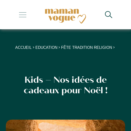
+
+
+
>
>
>
ACCUEIL
EDUCATION
FÊTE TRADITION RELIGION
+
+
Kids – Nos idées de
cadeaux pour Noël !