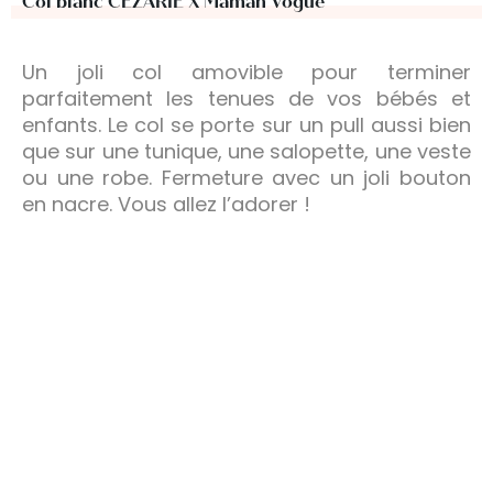
Col blanc CÉZARIE X Maman Vogue
Un joli col amovible pour terminer
parfaitement les tenues de vos bébés et
enfants. Le col se porte sur un pull aussi bien
que sur une tunique, une salopette, une veste
ou une robe. Fermeture avec un joli bouton
en nacre. Vous allez l’adorer !