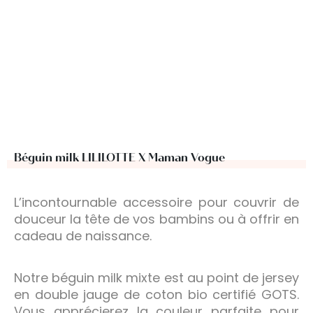
Béguin milk LILILOTTE X Maman Vogue
L’incontournable accessoire pour couvrir de
douceur la tête de vos bambins ou à offrir en
cadeau de naissance.
Notre béguin milk mixte est au point de jersey
en double jauge de coton bio certifié GOTS.
Vous apprécierez la couleur parfaite pour