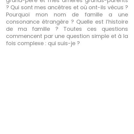
grand-père et mes arrières grands-parents
? Qui sont mes ancêtres et où ont-ils vécus ?
Pourquoi mon nom de famille a une
consonance étrangère ? Quelle est l’histoire
de ma famille ? Toutes ces questions
commencent par une question simple et à la
fois complexe : qui suis-je ?