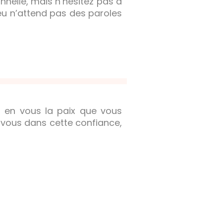
onnelle, mais n’hésitez pas à
eu n’attend pas des paroles
er en vous la paix que vous
-vous dans cette confiance,