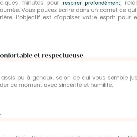
uelques minutes pour
, rel
respirer profondément
journée. Vous pouvez écrire dans un carnet ce qui 
rière. L’objectif est d’apaiser votre esprit pour 
onfortable et respectueuse
 assis ou à genoux, selon ce qui vous semble juste
der ce moment avec sincérité et humilité.
r