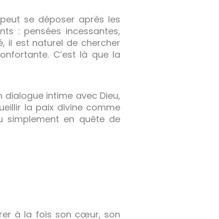
 peut se déposer après les
nts : pensées incessantes,
, il est naturel de chercher
onfortante. C’est là que la
n dialogue intime avec Dieu,
eillir la paix divine comme
ou simplement en quête de
rer à la fois son cœur, son