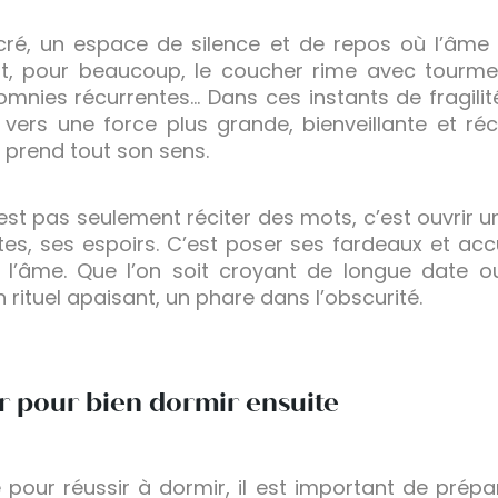
ré, un espace de silence et de repos où l’âme
ant, pour beaucoup, le coucher rime avec tourme
mnies récurrentes… Dans ces instants de fragilité
vers une force plus grande, bienveillante et réc
r prend tout son sens.
’est pas seulement réciter des mots, c’est ouvrir u
tes, ses espoirs. C’est poser ses fardeaux et accu
 l’âme. Que l’on soit croyant de longue date 
n rituel apaisant, un phare dans l’obscurité.
r pour bien dormir ensuite
e pour réussir à dormir, il est important de prépa