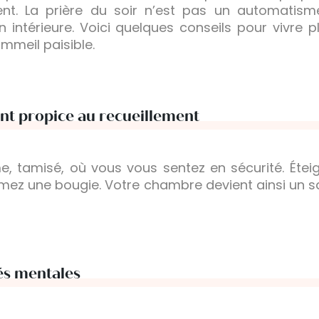
ent. La prière du soir n’est pas un automati
intérieure. Voici quelques conseils pour vivre 
ommeil paisible.
t propice au recueillement
e, tamisé, où vous vous sentez en sécurité. Éteig
llumez une bougie. Votre chambre devient ainsi un s
tés mentales