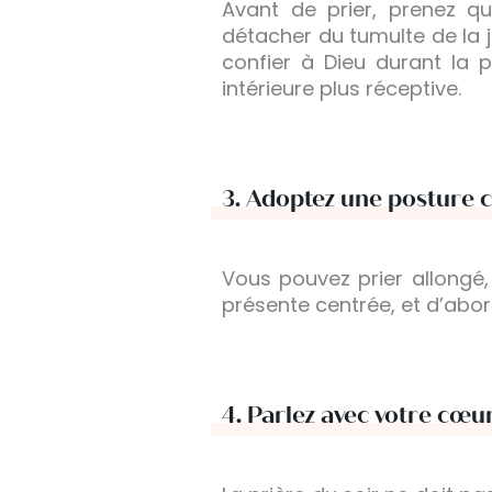
Avant de prier, prenez q
détacher du tumulte de la 
confier à Dieu durant la p
intérieure plus réceptive.
3.
Adoptez une posture c
Vous pouvez prier allongé,
présente centrée, et d’abor
4.
Parlez avec votre cœu