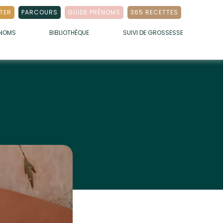
TER
PARCOURS
GUIDE PRÉNOMS
365 RECETTES
ÉNOMS
BIBLIOTHÈQUE
SUIVI DE GROSSESSE