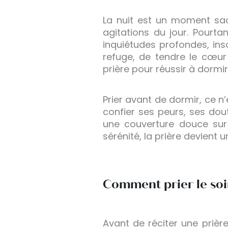
La nuit est un moment sac
agitations du jour. Pourt
inquiétudes profondes, inso
refuge, de tendre le cœur 
prière pour réussir à dormi
Prier avant de dormir, ce n
confier ses peurs, ses dou
une couverture douce sur
sérénité, la prière devient u
Comment prier le soi
Avant de réciter une prièr