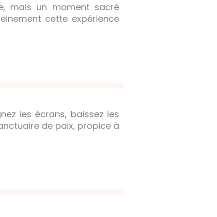
sme, mais un moment sacré
pleinement cette expérience
nez les écrans, baissez les
anctuaire de paix, propice à