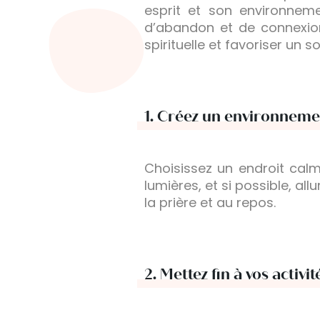
esprit et son environnem
d’abandon et de connexion 
spirituelle et favoriser un s
1.
Créez un environnemen
Choisissez un endroit calm
lumières, et si possible, a
la prière et au repos.
2.
Mettez fin à vos activi