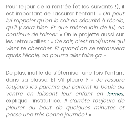
Pour le jour de la rentrée (et les suivants !), il
est important de rassurer l’enfant. «
On peut
lui rappeler qu’on le sait en sécurité à l’école,
qu’il y sera bien. Et que même loin de lui, on
continue de l’aimer.
» On le projette aussi sur
les retrouvailles : «
Ce soir, c’est moi/untel qui
vient te chercher. Et quand on se retrouvera
après l’école, on pourra aller faire ça…
«
De plus, inutile de s’éterniser une fois l’enfant
dans sa classe. Et s’il pleure ? «
Je rassure
toujours les parents qui partent la boule au
ventre en laissant leur enfant en
,
larmes
explique l’institutrice.
Il s’arrête toujours de
pleurer au bout de quelques minutes et
passe une très bonne journée
! »