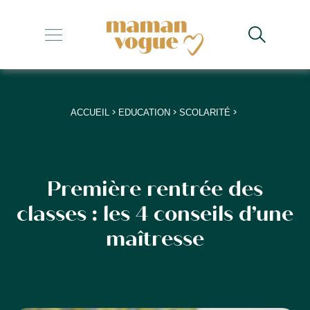
+
+
+
>
>
>
ACCUEIL
EDUCATION
SCOLARITÉ
+
+
Première rentrée des
classes : les 4 conseils d’une
maîtresse