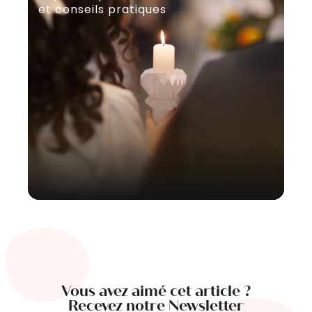
et conseils pratiques
se
Vous avez aimé cet article ?
Recevez notre Newsletter