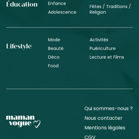
Enfance
Éducation
Fêtes / Traditions /
Adolescence
Religion
Mode
Activités
Lifestyle
Beauté
Puériculture
Déco
Lecture et Films
Food
Qui sommes-nous ?
Nous contacter
Mentions légales
CGV