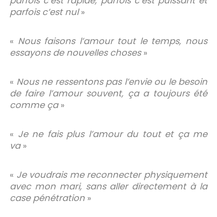
parfois c’est rapide, parfois c’est puissant et
parfois c’est nul
»
«
Nous faisons l’amour tout le temps, nous
essayons de nouvelles choses
»
«
Nous ne ressentons pas l’envie ou le besoin
de faire l’amour souvent, ça a toujours été
comme ça
»
«
Je ne fais plus l’amour du tout et ça me
va
»
«
Je voudrais me reconnecter physiquement
avec mon mari, sans aller directement à la
case pénétration
»