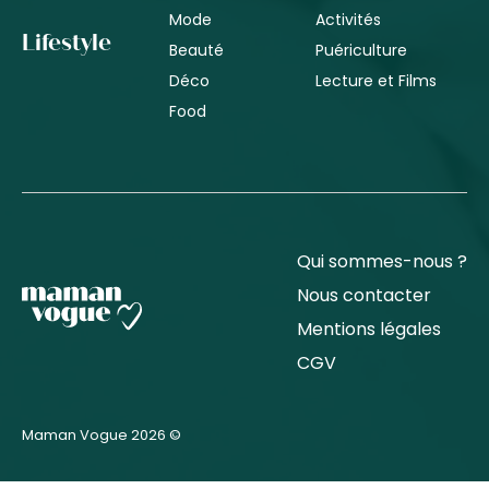
Mode
Activités
Lifestyle
Beauté
Puériculture
Déco
Lecture et Films
Food
Qui sommes-nous ?
Nous contacter
Mentions légales
CGV
Maman Vogue 2026 ©