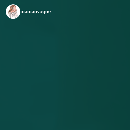
mamanvogue