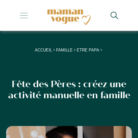
+
+
+
>
>
>
ACCUEIL
FAMILLE
ETRE PAPA
+
+
Fête des Pères : créez une
activité manuelle en famille