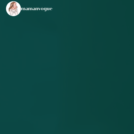
mamanvogue