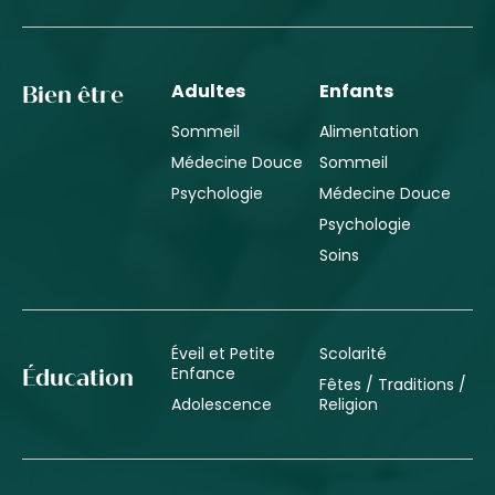
Adultes
Enfants
Bien être
Sommeil
Alimentation
Médecine Douce
Sommeil
Psychologie
Médecine Douce
Psychologie
Soins
Éveil et Petite
Scolarité
Enfance
Éducation
Fêtes / Traditions /
Adolescence
Religion