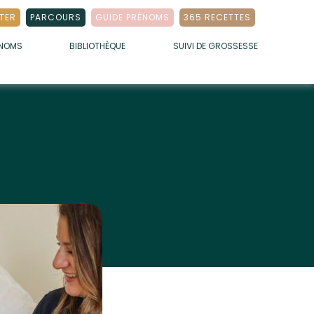
TER
PARCOURS
GUIDE PRÉNOMS
365 RECETTES
ÉNOMS
BIBLIOTHÈQUE
SUIVI DE GROSSESSE