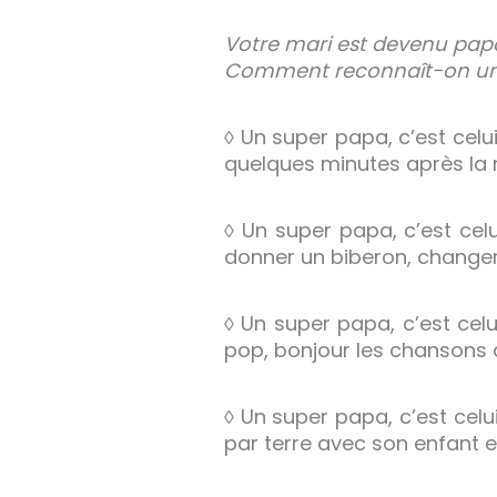
Votre mari est devenu papa e
Comment reconnaît-on un s
◊ Un super papa, c’est cel
quelques minutes après la
◊ Un super papa, c’est celu
donner un biberon, changer 
◊ Un super papa, c’est cel
pop, bonjour les chansons 
◊ Un super papa, c’est celu
par terre avec son enfant e