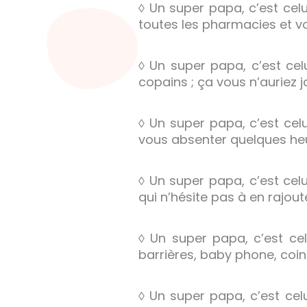
◊ Un super papa, c’est celu
toutes les pharmacies et 
◊ Un super papa, c’est ce
copains ; ça vous n’auriez 
◊ Un super papa, c’est ce
vous absenter quelques heu
◊ Un super papa, c’est celu
qui n’hésite pas à en rajoute
◊ Un super papa, c’est ce
barrières, baby phone, coin
◊ Un super papa, c’est celu