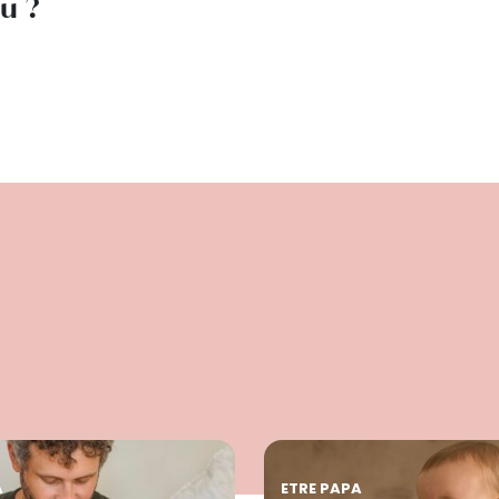
lu ?
A
ETRE PAPA