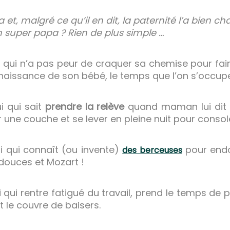
t, malgré ce qu’il en dit, la paternité l’a bien ch
uper papa ? Rien de plus simple …
ui qui n’a pas peur de craquer sa chemise pour fa
 naissance de son bébé, le temps que l’on s’occu
i qui sait
prendre la relève
quand maman lui dit qu
une couche et se lever en pleine nuit pour consol
ui qui connaît (ou invente)
pour endor
des berceuses
douces et Mozart !
i qui rentre fatigué du travail, prend le temps de
t le couvre de baisers.