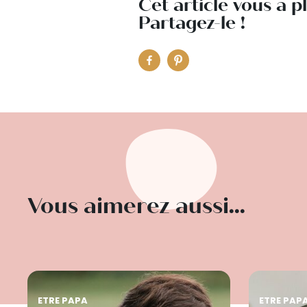
Cet article vous a p
Partagez-le !
Vous aimerez aussi...
ETRE PAPA
ETRE PAP