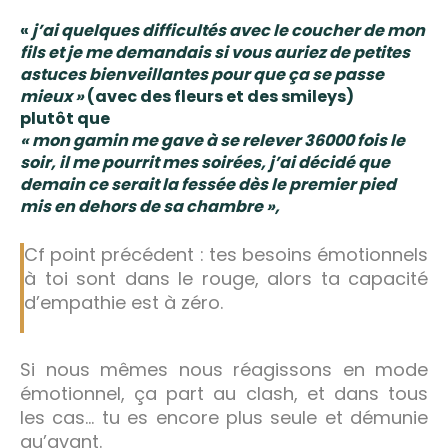
«
j’ai quelques difficultés avec le coucher de mon
fils et je me demandais si vous auriez de petites
astuces bienveillantes pour que ça se passe
mieux »
(avec des fleurs et des smileys)
plutôt que
« mon gamin me gave à se relever 36000 fois le
soir, il me pourrit mes soirées, j’ai décidé que
demain ce serait la fessée dès le premier pied
mis en dehors de sa chambre »,
Cf point précédent : tes besoins émotionnels
à toi sont dans le rouge, alors ta capacité
d’empathie est à zéro.
Si nous mêmes nous réagissons en mode
émotionnel, ça part au clash, et dans tous
les cas… tu es encore plus seule et démunie
qu’avant.