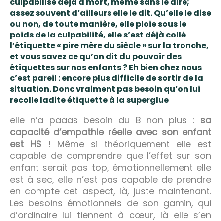
culpabilise déjà à mort, même sans le dire;
assez souvent d’ailleurs elle le dit. Qu’elle le dise
ou non, de toute manière,
elle ploie sous le
poids de la culpabilité
, elle s’est déjà collé
l’étiquette « pire mère du siècle » sur la tronche,
et vous savez ce qu’on dit du pouvoir des
étiquettes sur nos enfants ? Eh bien chez nous
c’est pareil : encore plus difficile de sortir de la
situation. Donc vraiment pas besoin qu’on lui
recolle ladite étiquette à la superglue
elle n’a paaas besoin du B non plus :
sa
capacité d’empathie réelle avec son enfant
est HS
! Même si théoriquement elle est
capable de comprendre que l’effet sur son
enfant serait pas top, émotionnellement elle
est à sec, elle n’est pas capable de prendre
en compte cet aspect, là, juste maintenant.
Les besoins émotionnels de son gamin, qui
d’ordinaire lui tiennent à cœur, là elle s’en