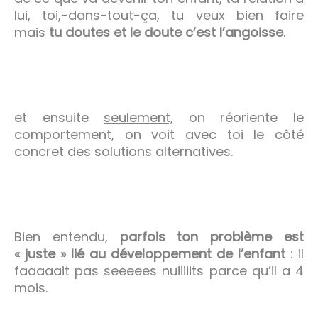
lui, toi,-dans-tout-ça, tu veux bien faire
mais
tu doutes et le doute c’est l’angoisse
.
et ensuite
seulement,
on réoriente le
comportement, on voit avec toi le côté
concret des solutions alternatives.
Bien entendu,
parfois ton problème est
« juste » lié au développement de l’enfant
: il
faaaaait pas seeeees nuiiiiits parce qu’il a 4
mois.