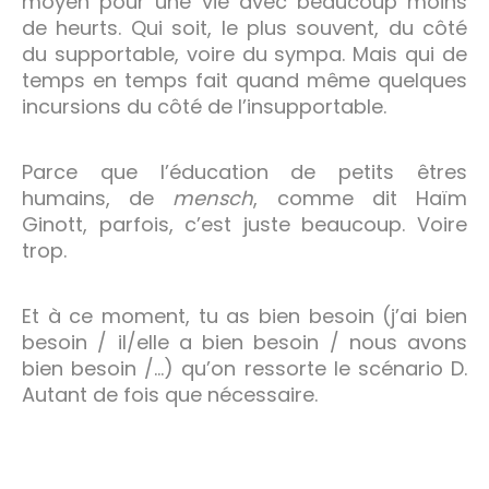
moyen pour une vie avec beaucoup moins
de heurts. Qui soit, le plus souvent, du côté
du supportable, voire du sympa. Mais qui de
temps en temps fait quand même quelques
incursions du côté de l’insupportable.
Parce que l’éducation de petits êtres
humains, de
mensch
, comme dit Haïm
Ginott, parfois, c’est juste beaucoup. Voire
trop.
Et à ce moment, tu as bien besoin (j’ai bien
besoin / il/elle a bien besoin / nous avons
bien besoin /…) qu’on ressorte le scénario D.
Autant de fois que nécessaire.