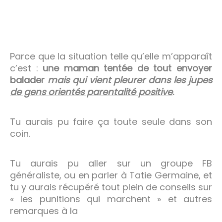
Parce que la situation telle qu’elle m’apparaît
c’est :
une maman tentée de tout envoyer
balader
mais qui vient pleurer dans les jupes
de gens orientés parentalité positive
.
Tu aurais pu faire ça toute seule dans son
coin.
Tu aurais pu aller sur un groupe FB
généraliste, ou en parler à Tatie Germaine, et
tu y aurais récupéré tout plein de conseils sur
« les punitions qui marchent » et autres
remarques à la