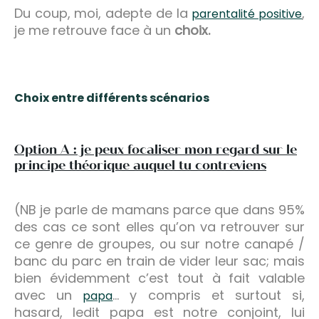
Du coup, moi, adepte de la
,
parentalité positive
je me retrouve face à un
choix.
Choix entre différents scénarios
Option A : je peux focaliser mon regard sur le
principe théorique auquel tu contreviens
(NB je parle de mamans parce que dans 95%
des cas ce sont elles qu’on va retrouver sur
ce genre de groupes, ou sur notre canapé /
banc du parc en train de vider leur sac; mais
bien évidemment c’est tout à fait valable
avec un
… y compris et surtout si,
papa
hasard, ledit papa est notre conjoint, lui