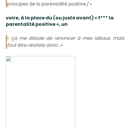
principes de la parentalité positive
] »
voire, à la place du (ou juste avant) « f*** la
parentalité positive », un
«
ça me désole de renoncer à mes idéaux, mais
faut être réaliste donc…
«