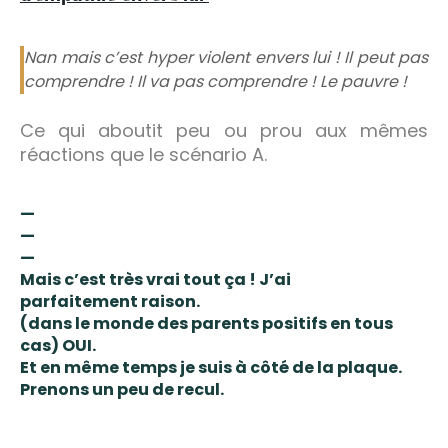
Nan mais c’est hyper violent envers lui ! Il peut pas
comprendre ! Il va pas comprendre ! Le pauvre !
Ce qui aboutit peu ou prou aux mêmes
réactions que le scénario A.
—
—
—
Mais c’est très vrai tout ça ! J’ai
parfaitement
raison
.
(dans le monde des parents positifs en tous
cas) OUI.
Et en même temps je suis
à côté de la plaque.
Prenons un peu de recul.