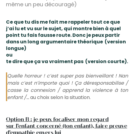
même un peu découragé)
Ce que tu dis me fait me rappeler tout ce que
j’ai lu et vu sur le sujet, qui montre bien à quel
point tu fais fausse route. Donc je peux partir
dans un long argumentaire théorique (version
longue)
ou
te dire que ça va vraiment pas (version courte).
Quelle horreur ! c’est super pas bienveillant ! Nan
mais c’est n’importe quoi ! Ça déresponsabilise /
casse la connexion / apprend la violence à ton
enfant /…
au choix selon la situation.
Option B : je peux focaliser mon regard
sur l’enfant concerné (ton enfant), faire preuve
d’empathie envers lui