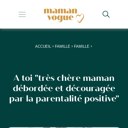
+
+
+
>
>
>
ACCUEIL
FAMILLE
FAMILLE
+
+
A toi "très chère maman
débordée et découragée
par la parentalité positive"