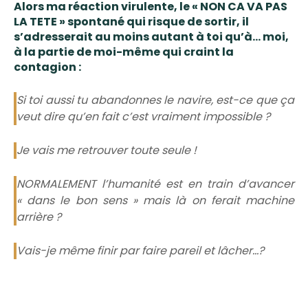
Alors ma réaction virulente, le « NON CA VA PAS
LA TETE » spontané qui risque de sortir, il
s’adresserait au moins autant à toi qu’à… moi,
à
la partie de moi-même qui craint la
contagion
:
Si toi aussi tu abandonnes le navire, est-ce que ça
veut dire qu’en fait c’est vraiment impossible ?
Je vais me retrouver toute seule !
NORMALEMENT l’humanité est en train d’avancer
« dans le bon sens » mais là on ferait machine
arrière ?
Vais-je même finir par faire pareil et lâcher…?