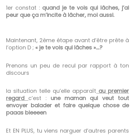
1er constat :
quand je te vois qui lâches, j’ai
peur que ça m’incite à lâcher, moi aussi.
Maintenant, 2ème étape avant d’être prête à
l’option D ;
« je te vois qui lâches »….?
Prenons un peu de recul par rapport à ton
discours
la situation telle qu’elle apparaît
au premier
regard
c’est :
une maman qui veut tout
envoyer balader et faire quelque chose de
paaas bieeeen
Et EN PLUS, tu viens narguer d’autres parents