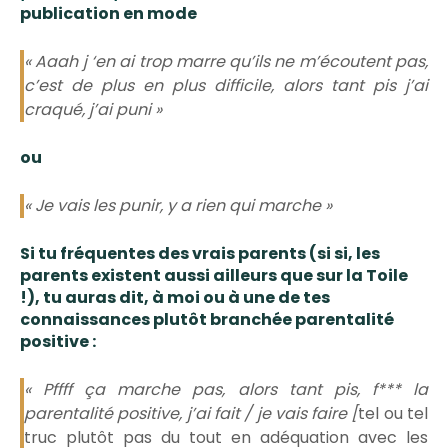
publication en mode
« Aaah j ‘en ai trop marre qu’ils ne m’écoutent pas,
c’est de plus en plus difficile, alors tant pis j’ai
craqué, j’ai puni »
ou
« Je vais les punir, y a rien qui marche »
Si tu fréquentes des
vrais parents
(si si, les
parents existent aussi ailleurs que sur la Toile
!), tu auras dit, à moi ou à une de tes
connaissances plutôt branchée parentalité
positive :
« Pffff ça marche pas, alors tant pis, f*** la
parentalité positive, j’ai fait / je vais faire [
tel ou tel
truc plutôt pas du tout en adéquation avec les