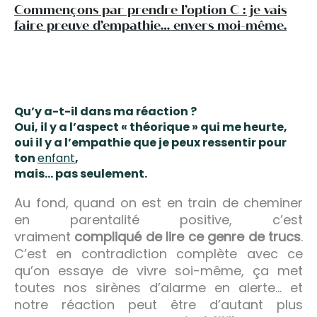
Commençons par prendre l’option C : je vais
faire preuve d’empathie… envers moi-même.
Qu’y a-t-il dans ma réaction ?
Oui, il y a l’aspect « théorique » qui me heurte,
oui il y a l’empathie que je peux ressentir pour
ton
enfant
,
mais… pas seulement.
Au fond, quand on est en train de cheminer
en parentalité positive, c’est
vraiment
compliqué de lire ce genre de trucs
.
C’est en contradiction complète avec ce
qu’on essaye de vivre soi-même, ça met
toutes nos sirènes d’alarme en alerte… et
notre réaction peut être d’autant plus