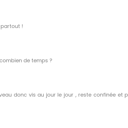
partout !
 combien de temps ?
veau donc vis au jour le jour , reste confinée et 