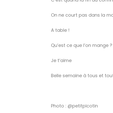
On ne court pas dans la ma
A table !
Qu’est ce que l’on mange ?
Je t’aime
Belle semaine à tous et tou
Photo : @petitpicotin