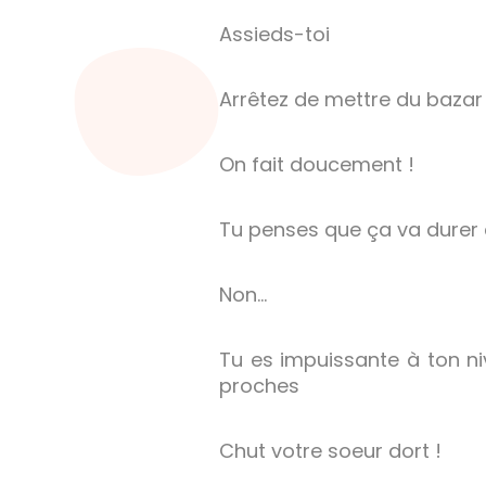
Assieds-toi
Arrêtez de mettre du bazar 
On fait doucement !
Tu penses que ça va durer
Non…
Tu es impuissante à ton ni
proches
Chut votre soeur dort !