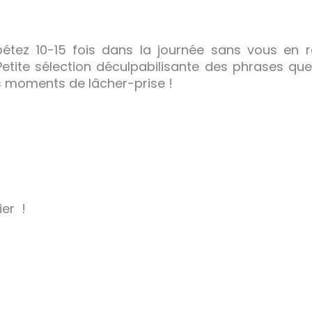
étez 10-15 fois dans la journée sans vous en 
etite sélection déculpabilisante des phrases que 
s moments de lâcher-prise !
ier !