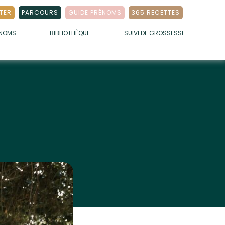
TER
PARCOURS
GUIDE PRÉNOMS
365 RECETTES
ÉNOMS
BIBLIOTHÈQUE
SUIVI DE GROSSESSE