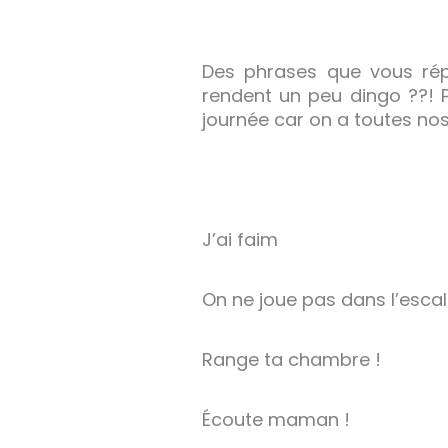
Des phrases que vous rép
rendent un peu dingo ??! P
journée car on a toutes no
J’ai faim
On ne joue pas dans l’escal
Range ta chambre !
Écoute maman !