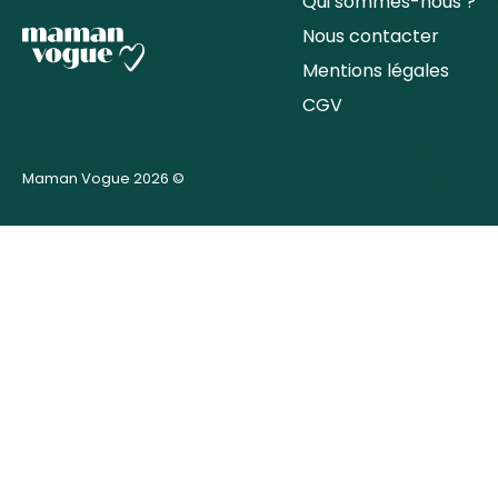
Qui sommes-nous ?
Nous contacter
Mentions légales
CGV
Maman Vogue 2026 ©