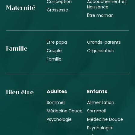
Conception
Accouchement et
Naissance
Maternité
Grossesse
Être maman
Être papa
Grands-parents
Famille
Couple
Organisation
Famille
Adultes
Enfants
Bien être
Sommeil
Alimentation
Médecine Douce
Sommeil
Psychologie
Médecine Douce
Psychologie