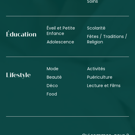
Soins
Éveil et Petite
Scolarité
Enfance
Éducation
Fêtes / Traditions /
Adolescence
Religion
Mode
Activités
Lifestyle
Beauté
Puériculture
Déco
Lecture et Films
Food