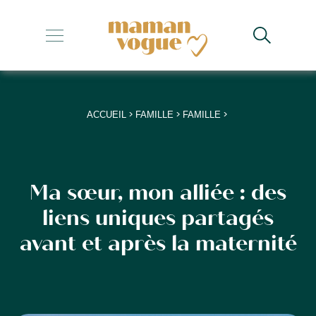
+
+
+
>
>
>
ACCUEIL
FAMILLE
FAMILLE
+
+
Ma sœur, mon alliée : des
liens uniques partagés
avant et après la maternité