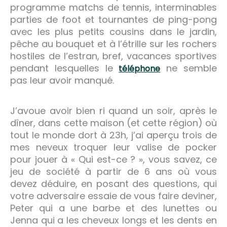
programme matchs de tennis, interminables
parties de foot et tournantes de ping-pong
avec les plus petits cousins dans le jardin,
pêche au bouquet et à l’étrille sur les rochers
hostiles de l’estran, bref, vacances sportives
pendant lesquelles le
ne semble
téléphone
pas leur avoir manqué.
J’avoue avoir bien ri quand un soir, après le
dîner, dans cette maison (et cette région) où
tout le monde dort à 23h, j’ai aperçu trois de
mes neveux troquer leur valise de pocker
pour jouer à « Qui est-ce ? », vous savez, ce
jeu de société à partir de 6 ans où vous
devez déduire, en posant des questions, qui
votre adversaire essaie de vous faire deviner,
Peter qui a une barbe et des lunettes ou
Jenna qui a les cheveux longs et les dents en