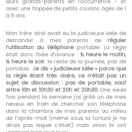
leurs grands-parents en l’occurrence – et
avec une floppée de petits cousins âgés de 1
à 11 ans.
Mon frère aîné avait eu la judicieuse idée de
demander à mes parents de
réguler
l’utilisation du téléphone
portable. La règle
était donc fixée d’avance :
½ heure le matin,
½ heure le soir
, le reste de la journée, pas de
portable.
Je dis « judicieuse idée » parce que
la règle étant très claire, ce n’était pas un
sujet de discussion : pas de portable, sauf
entre 10h et 10h30 et 20h et 20h30.
Une seule
fois pendant la semaine j’ai grillé un de mes
neveux en train de chercher son téléphone
dans la chambre de mes parents au milieu
de l’après-midi (même sous la torture je ne
dirais pas lequel c’était) mais sinon ils ont