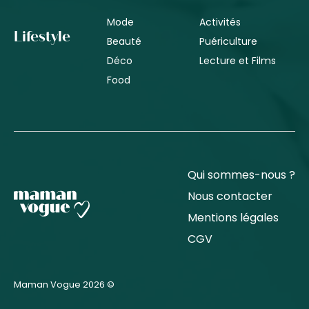
Mode
Activités
Lifestyle
Beauté
Puériculture
Déco
Lecture et Films
Food
Qui sommes-nous ?
Nous contacter
Mentions légales
CGV
Maman Vogue 2026 ©