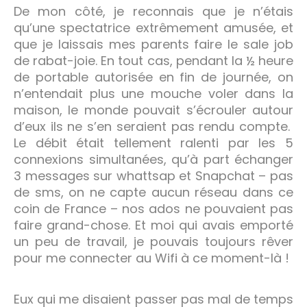
De mon côté, je reconnais que je n’étais
qu’une spectatrice extrêmement amusée, et
que je laissais mes parents faire le sale job
de rabat-joie. En tout cas, pendant la ½ heure
de portable autorisée en fin de journée, on
n’entendait plus une mouche voler dans la
maison, le monde pouvait s’écrouler autour
d’eux ils ne s’en seraient pas rendu compte.
Le débit était tellement ralenti par les 5
connexions simultanées, qu’à part échanger
3 messages sur whattsap et Snapchat – pas
de sms, on ne capte aucun réseau dans ce
coin de France – nos ados ne pouvaient pas
faire grand-chose. Et moi qui avais emporté
un peu de travail, je pouvais toujours rêver
pour me connecter au Wifi à ce moment-là !
Eux qui me disaient passer pas mal de temps