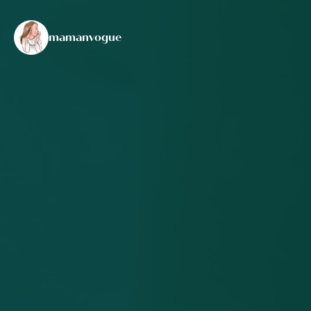
mamanvogue