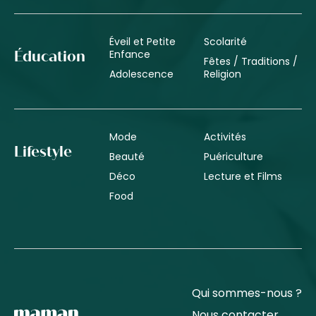
Éveil et Petite
Scolarité
Enfance
Éducation
Fêtes / Traditions /
Adolescence
Religion
Mode
Activités
Lifestyle
Beauté
Puériculture
Déco
Lecture et Films
Food
Qui sommes-nous ?
Nous contacter