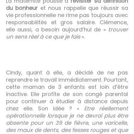
La maternité pousse à
revisiter sa définition
du bonheur
et nous rappelle que réussir sa
vie professionnelle ne rime pas toujours avec
responsabilités et gros salaire. Clémence,
elle aussi, a besoin aujourd’hui de «
trouver
un sens réel à ce que je fais
».
Cindy, quant à elle, a décidé de ne pas
reprendre le travail immédiatement. Pourtant,
cette maman de 3 enfants est loin d’être
inactive. Elle profite de son congé parental
pour continuer à étudier à distance depuis
chez elle. Son idée ? «
Etre réellement
opérationnelle lorsque je ne devrai plus être
absente pour un 39 de fièvre, une varicelle,
des maux de dents, des fesses rouges et que