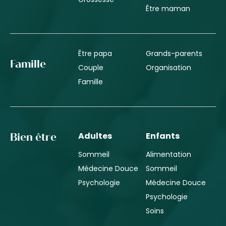
Être maman
Être papa
Grands-parents
Famille
Couple
Organisation
Famille
Adultes
Enfants
Bien être
Sommeil
Alimentation
Médecine Douce
Sommeil
Psychologie
Médecine Douce
Psychologie
Soins