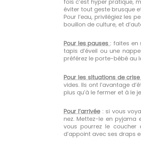
fois c’est hyper pratique, m
éviter tout geste brusque et
Pour l’eau, privilégiez les p
bouillon de culture, et d’aut
Pour les pauses
: faites e
tapis d’éveil ou une napp
préférez le porte-bébé au l
Pour les situations de cris
vides. Ils ont l’avantage d’
plus qu’à le fermer et à le j
Pour l’arrivée
: si vous vo
nez. Mettez-le en pyjama et,
vous pourrez le coucher di
d’appoint avec ses draps et