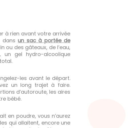
r à rien avant votre arrivée
z dans
un sac à portée de
n ou des gâteaux, de l’eau,
, un gel hydro-alcoolique
total.
elez-les avant le départ.
ez un long trajet à faire.
tions d’autoroute, les aires
tre bébé.
lait en poudre, vous n’aurez
les qui allaitent, encore une