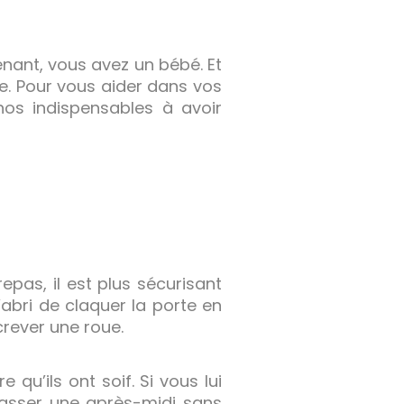
enant, vous avez un bébé. Et
rte. Pour vous aider dans vos
os indispensables à avoir
epas, il est plus sécurisant
abri de claquer la porte en
crever une roue.
 qu’ils ont soif. Si vous lui
 passer une après-midi sans