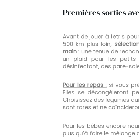
Premières sorties av
Avant de jouer à tetris pou
500 km plus loin,
sélectio
main
: une tenue de rechang
un plaid pour les petits
désinfectant, des pare-solei
Pour les repas
:
si vous pr
Elles se décongèleront pe
Choisissez des légumes qui 
sont rares et ne coïncidero
Pour les bébés encore nou
plus qu’à faire le mélange a