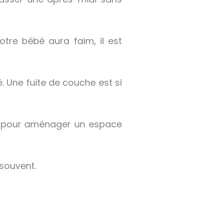
otre bébé aura faim, il est
é. Une fuite de couche est si
ge pour aménager un espace
 souvent.