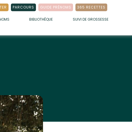
TER
PARCOURS
GUIDE PRÉNOMS
365 RECETTES
ÉNOMS
BIBLIOTHÈQUE
SUIVI DE GROSSESSE