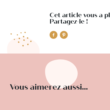
Cet article vous a p
Partagez-le !
Vous aimerez aussi...