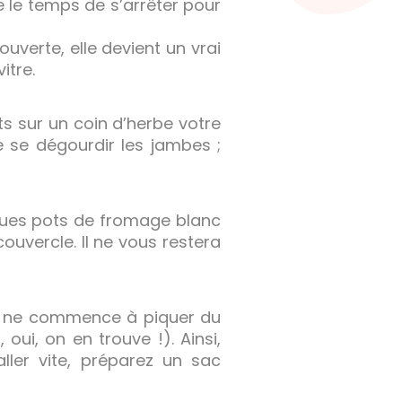
re le temps de s’arrêter pour
 ouverte, elle devient un vrai
itre.
s sur un coin d’herbe votre
 se dégourdir les jambes ;
lques pots de fromage blanc
couvercle. Il ne vous restera
bé ne commence à piquer du
 oui, on en trouve !). Ainsi,
aller vite, préparez un sac