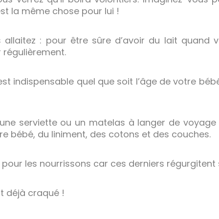
st la même chose pour lui !
 allaitez : pour être sûre d’avoir du lait quand v
 régulièrement.
’est indispensable quel que soit l’âge de votre béb
 une serviette ou un matelas à langer de voya
re bébé, du liniment, des cotons et des couches.
ile pour les nourrissons car ces derniers régurgitent
t déjà craqué !