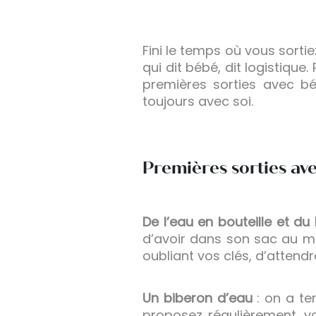
Fini le temps où vous sorti
qui dit bébé, dit logistique
premières sorties avec bé
toujours avec soi.
Premières sorties ave
De l’eau en bouteille et du
d’avoir dans son sac au mo
oubliant vos clés, d’attend
Un biberon d’eau
: on a te
proposez régulièrement, vo