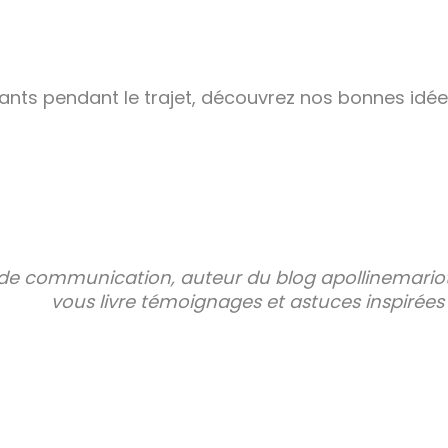
fants pendant le trajet, découvrez nos bonnes idé
de communication, auteur du blog apollinemariot
vous livre témoignages et astuces inspirée