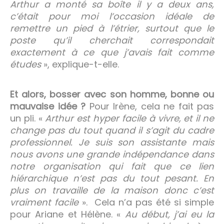
Arthur a monté sa boîte il y a deux ans,
c’était pour moi l’occasion idéale de
remettre un pied à l’étrier, surtout que le
poste qu’il cherchait correspondait
exactement à ce que j’avais fait comme
études
», explique-t-elle.
Et alors, bosser avec son homme, bonne ou
mauvaise idée ?
Pour Irène, cela ne fait pas
un pli. «
Arthur est hyper facile à vivre, et il ne
change pas du tout quand il s’agit du cadre
professionnel. Je suis son assistante mais
nous avons une grande indépendance dans
notre organisation qui fait que ce lien
hiérarchique n’est pas du tout pesant. En
plus on travaille de la maison donc c’est
vraiment facile
». Cela n’a pas été si simple
pour Ariane et Hélène. «
Au début, j’ai eu la