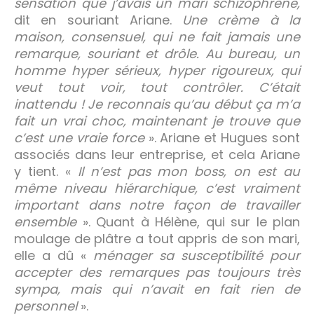
sensation que j’avais un mari schizophrène,
dit en souriant Ariane.
Une crème à la
maison, consensuel, qui ne fait jamais une
remarque, souriant et drôle. Au bureau, un
homme hyper sérieux, hyper rigoureux, qui
veut tout voir, tout contrôler. C’était
inattendu ! Je reconnais qu’au début ça m’a
fait un vrai choc, maintenant je trouve que
c’est une vraie force
». Ariane et Hugues sont
associés dans leur entreprise, et cela Ariane
y tient. «
Il n’est pas mon boss, on est au
même niveau hiérarchique, c’est vraiment
important
dans notre façon de travailler
ensemble
». Quant à Hélène, qui sur le plan
moulage de plâtre a tout appris de son mari,
elle a dû «
ménager sa susceptibilité pour
accepter des remarques pas toujours très
sympa, mais qui n’avait en fait rien de
personnel
».