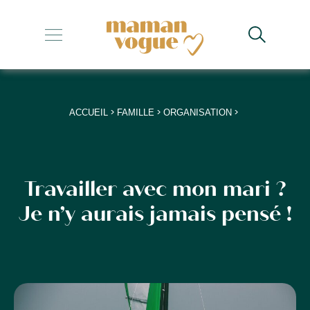
+
+
+
>
>
>
ACCUEIL
FAMILLE
ORGANISATION
+
+
Travailler avec mon mari ?
Je n’y aurais jamais pensé !