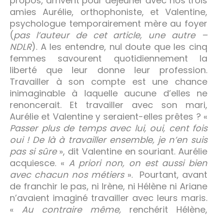
propos, arrivent pour déjeuner avec nos trois
amies Aurélie, orthophoniste, et Valentine,
psychologue temporairement mère au foyer
(
pas l’auteur de cet article, une autre –
NDLR
). A les entendre, nul doute que les cinq
femmes savourent quotidiennement la
liberté que leur donne leur profession.
Travailler à son compte est une chance
inimaginable à laquelle aucune d’elles ne
renoncerait. Et travailler avec son mari,
Aurélie et Valentine y seraient-elles prêtes ? «
Passer plus de temps avec lui, oui, cent fois
oui ! De là à travailler ensemble, je n’en suis
pas si sûre
», dit Valentine en souriant. Aurélie
acquiesce. «
A priori non, on est aussi bien
avec chacun nos métiers
». Pourtant, avant
de franchir le pas, ni Irène, ni Hélène ni Ariane
n’avaient imaginé travailler avec leurs maris.
«
Au contraire même,
renchérit Hélène,