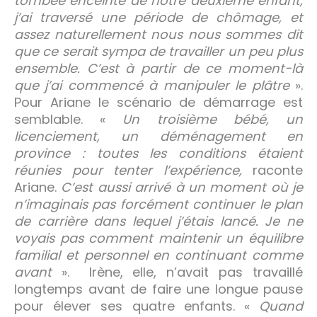
tombée enceinte de notre deuxième enfant,
j’ai traversé une période de chômage, et
assez naturellement nous nous sommes dit
que ce serait sympa de travailler un peu plus
ensemble. C’est à partir de ce moment-là
que j’ai commencé à manipuler le plâtre
».
Pour Ariane le scénario de démarrage est
semblable. «
Un troisième bébé, un
licenciement, un déménagement en
province : toutes les conditions étaient
réunies pour tenter l’expérience,
raconte
Ariane.
C’est aussi arrivé à un moment où je
n’imaginais pas forcément continuer le plan
de carrière dans lequel j’étais lancé. Je ne
voyais pas comment maintenir un équilibre
familial et personnel en continuant comme
avant
». Irène, elle, n’avait pas travaillé
longtemps avant de faire une longue pause
pour élever ses quatre enfants. «
Quand