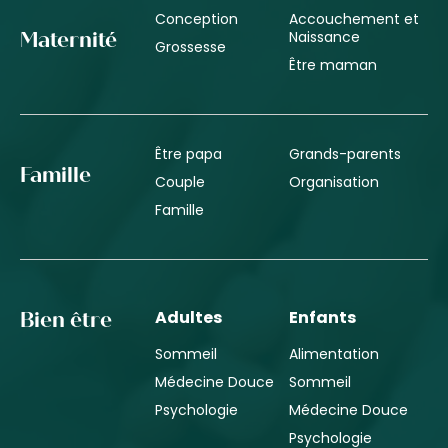
Conception
Accouchement et
Naissance
Maternité
Grossesse
Être maman
Être papa
Grands-parents
Famille
Couple
Organisation
Famille
Adultes
Enfants
Bien être
Sommeil
Alimentation
Médecine Douce
Sommeil
Psychologie
Médecine Douce
Psychologie