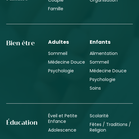
Couple
Organisation
Famille
Adultes
Enfants
Bien être
Sommeil
Alimentation
Médecine Douce
Sommeil
Psychologie
Médecine Douce
Psychologie
Soins
Éveil et Petite
Scolarité
Enfance
Éducation
Fêtes / Traditions /
Adolescence
Religion