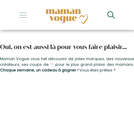
Jeux concours – Les
cadeaux de Maman Vogue
+
+
Oui, on est aussi là pour vous faire plaisir…
+
Maman Vogue vous fait découvrir de jolies marques, des nouveaux
+
créateurs, ses coups de ♡ pour le plus grand plaisir des mamans.
Chaque semaine, un cadeau à gagner !
Vous êtes prêtes ?
+