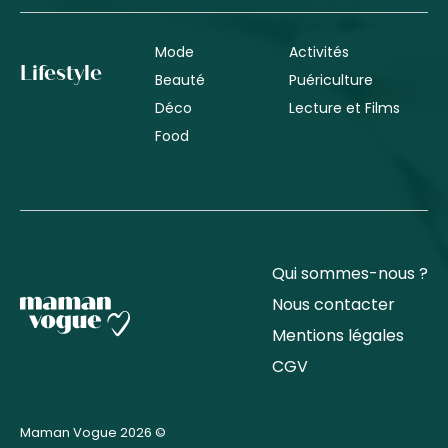
Mode
Activités
Lifestyle
Beauté
Puériculture
Déco
Lecture et Films
Food
Qui sommes-nous ?
Nous contacter
Mentions légales
CGV
Maman Vogue 2026 ©