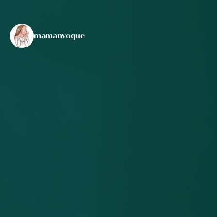
mamanvogue