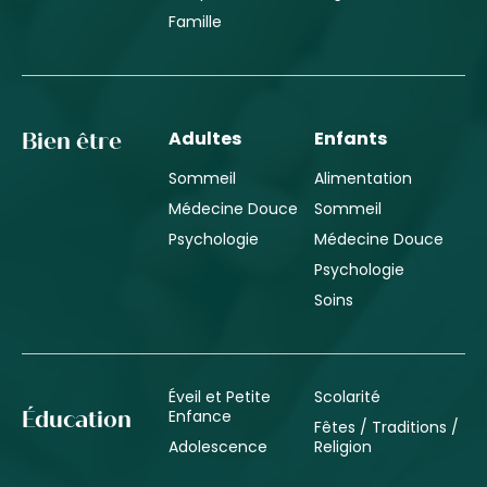
Famille
Adultes
Enfants
Bien être
Sommeil
Alimentation
Médecine Douce
Sommeil
Psychologie
Médecine Douce
Psychologie
Soins
Éveil et Petite
Scolarité
Enfance
Éducation
Fêtes / Traditions /
Adolescence
Religion