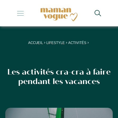
+
+
+
>
>
>
ACCUEIL
LIFESTYLE
ACTIVITÉS
+
+
Les activités cra-cra à faire
pendant les vacances