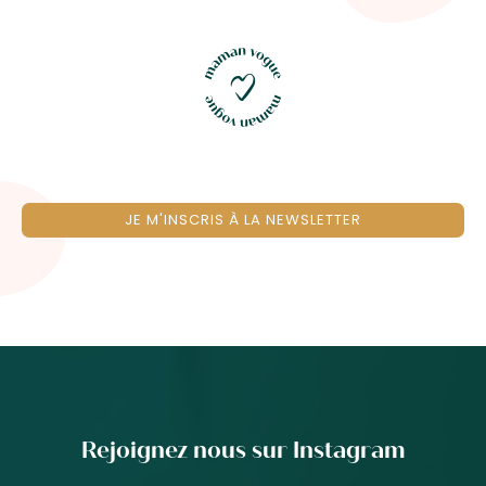
JE M'INSCRIS À LA NEWSLETTER
Rejoignez nous sur Instagram