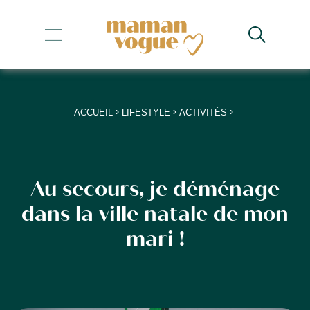
+
+
+
>
>
>
ACCUEIL
LIFESTYLE
ACTIVITÉS
+
+
Au secours, je déménage
dans la ville natale de mon
mari !