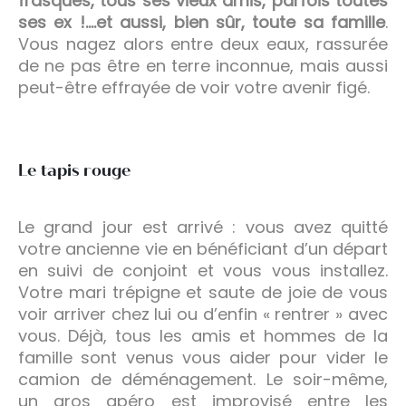
frasques, tous ses vieux amis, parfois toutes
ses ex !….et aussi, bien sûr, toute sa famille
.
Vous nagez alors entre deux eaux, rassurée
de ne pas être en terre inconnue, mais aussi
peut-être effrayée de voir votre avenir figé.
Le tapis rouge
Le grand jour est arrivé : vous avez quitté
votre ancienne vie en bénéficiant d’un départ
en suivi de conjoint et vous vous installez.
Votre mari trépigne et saute de joie de vous
voir arriver chez lui ou d’enfin « rentrer » avec
vous. Déjà, tous les amis et hommes de la
famille sont venus vous aider pour vider le
camion de déménagement. Le soir-même,
un gros apéro est improvisé entre les