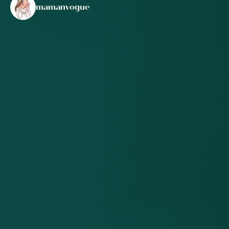
mamanvogue