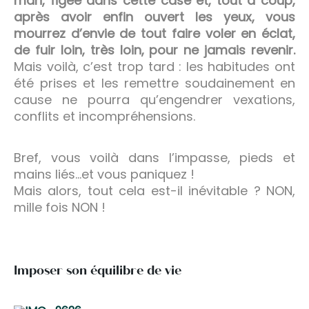
mari, figée dans cette case et, tout à coup,
après avoir enfin ouvert les yeux, vous
mourrez d’envie de tout faire voler en éclat,
de fuir loin, très loin, pour ne jamais revenir.
Mais voilà, c’est trop tard : les habitudes ont
été prises et les remettre soudainement en
cause ne pourra qu’engendrer vexations,
conflits et incompréhensions.
Bref, vous voilà dans l’impasse, pieds et
mains liés…et vous paniquez !
Mais alors, tout cela est-il inévitable ? NON,
mille fois NON !
Imposer son équilibre de vie