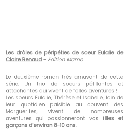
Les drôles de péripéties de soeur Eulalie de
Claire Renaud
–
Edition Mame
Le deuxième roman très amusant de cette
série. Un trio de soeurs pétillantes et
attachantes qui vivent de folles aventures !
Les soeurs Eulalie, Thérèse et Isabelle, loin de
leur quotidien paisible au couvent des
Marguerites, vivent de nombreuses
aventures qui passionneront vos f
illes et
garçons d’environ 8-10 ans.