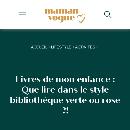
+
+
+
>
>
>
ACCUEIL
LIFESTYLE
ACTIVITÉS
+
+
Livres de mon enfance :
Que lire dans le style
bibliothèque verte ou rose
?!