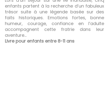
Lors d’un séjour sur une île irlandaise, cinq
enfants partent à la recherche d’un fabuleux
trésor suite à une légende basée sur des
faits historiques. Emotions fortes, bonne
humeur, courage, confiance en l’adulte
accompagnent cette fratrie dans leur
aventure…
Livre pour enfants entre 8-11 ans