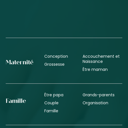
Conception
Accouchement et
Naissance
Maternité
Grossesse
Être maman
Être papa
Grands-parents
Famille
Couple
Organisation
Famille