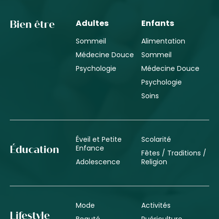
Adultes
Enfants
Bien être
Sommeil
Alimentation
Médecine Douce
Sommeil
Psychologie
Médecine Douce
Psychologie
Soins
Éveil et Petite
Scolarité
Enfance
Éducation
Fêtes / Traditions /
Adolescence
Religion
Mode
Activités
Lifestyle
Beauté
Puériculture