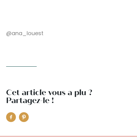
@ana_louest
Cet article vous a plu ?
Partagez-le !