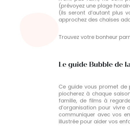
(prévoyez une plage horaire
(ils seront d’autant plus 
approchez des chaises adapt
Trouvez votre bonheur parm
Le guide Bubble de la
Ce guide vous promet de pa
piocherez à chaque saison 
famille, de films à regard
d’organisation pour vivre 
communiquer avec vos enfa
illustrée pour aider vos en