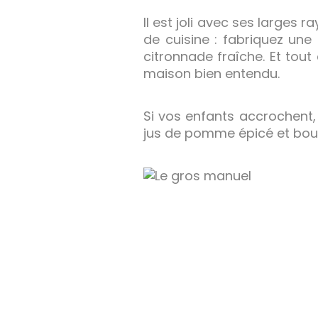
Il est joli avec ses larges r
de cuisine : fabriquez une
citronnade fraîche. Et tou
maison bien entendu.
Si vos enfants accrochent
jus de pomme épicé et boul