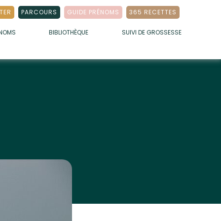
TER
PARCOURS
GUIDE PRÉNOMS
365 RECETTES
ÉNOMS
BIBLIOTHÈQUE
SUIVI DE GROSSESSE