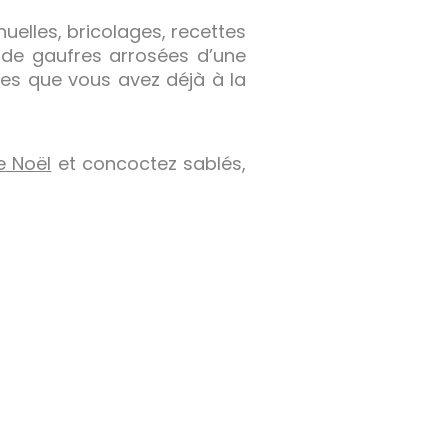
anuelles, bricolages, recettes
r de gaufres arrosées d’une
les que vous avez déjà à la
e Noël
et concoctez sablés,