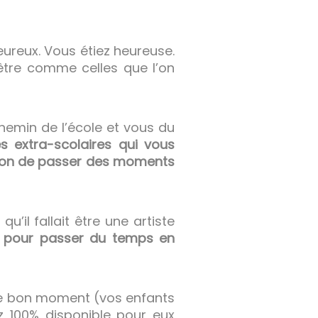
ureux. Vous étiez heureuse.
être comme celles que l’on
 chemin de l’école et vous du
tés extra-scolaires qui vous
ution de passer des moments
qu’il fallait être une artiste
s pour passer du temps en
le bon moment (vos enfants
ez 100% disponible pour eux