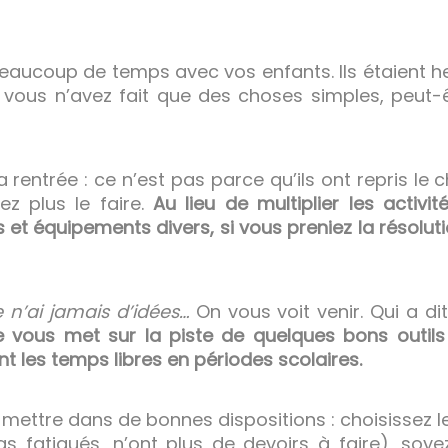
eaucoup de temps avec vos enfants. Ils étaient he
 vous n’avez fait que des choses simples, peut-
 rentrée : ce n’est pas parce qu’ils ont repris le
z plus le faire.
Au lieu de multiplier les activi
es et équipements divers, si vous preniez la résol
 n’ai jamais d’idées…
On vous voit venir. Qui a dit 
vous met sur la piste de quelques bons outil
t les temps libres en périodes scolaires.
ettre dans de bonnes dispositions : choisissez 
s fatigués, n’ont plus de devoirs à faire), soy