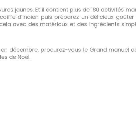
ayures jaunes. Et il contient plus de 180 activités m
 coiffe d’indien puis préparez un délicieux goûte
t cela avec des matériaux et des ingrédients simp
, en décembre, procurez-vous
le Grand manuel d
es de Noël.