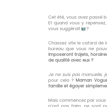
Cet été, vous avez passé b
Et quand vous y repensez,
vous suggérait
?
ici
Chassez vite le cafard de la
bureau que vous ne pouve
imposeront trajets, horair
de qualité avec eux ?
Je ne suis pas manuelle, je
pour cela ?
Maman Vogue 
famille et égayer simplemen
Mais commencez par vous m
n’ont pas faim, ne sont pa