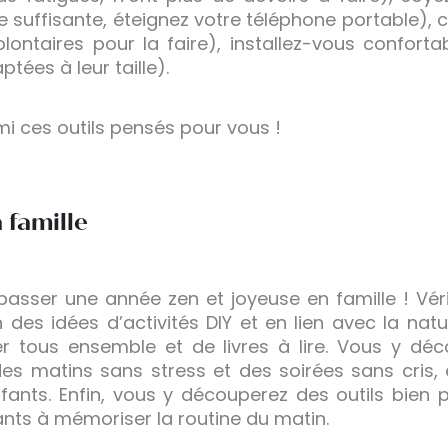
 suffisante, éteignez votre téléphone portable), ch
volontaires pour la faire), installez-vous confort
ées à leur taille).
i ces outils pensés pour vous !
 famille
sser une année zen et joyeuse en famille ! Véri
des idées d’activités DIY et en lien avec la natu
er tous ensemble et de livres à lire. Vous y déc
des matins sans stress et des soirées sans cris,
nts. Enfin, vous y découperez des outils bien
fants à mémoriser la routine du matin.