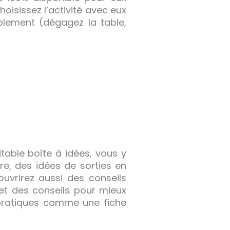
oisissez l’activité avec eux
ablement (dégagez la table,
table boîte à idées, vous y
re, des idées de sorties en
ouvrirez aussi des conseils
 et des conseils pour mieux
 pratiques comme une fiche