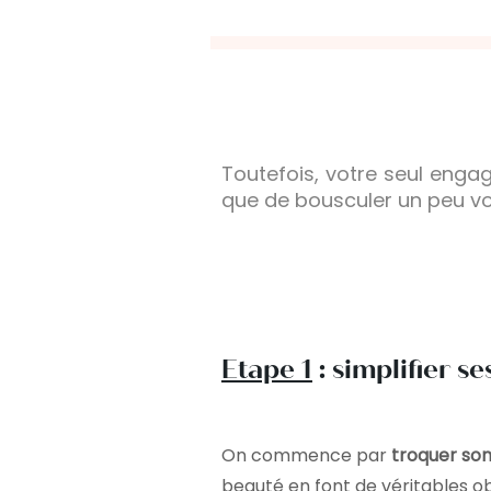
Toutefois, votre seul enga
que de bousculer un peu vo
Etape 1
: simplifier s
On commence par
troquer son
beauté en font de véritables ob