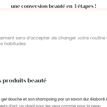
une conversion beauté en 3 étapes !
gement sera d’accepter de changer votre routine
s habitudes.
es produits beauté
 gel douche et son shampoing par un savon dur élaboré à
jets d’art, un régal pour les yeux comme pour la peau.