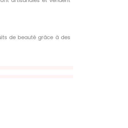
ont artisanales et vendent
uits de beauté grâce à des