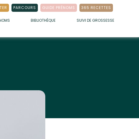
TER
PARCOURS
GUIDE PRÉNOMS
365 RECETTES
ÉNOMS
BIBLIOTHÈQUE
SUIVI DE GROSSESSE