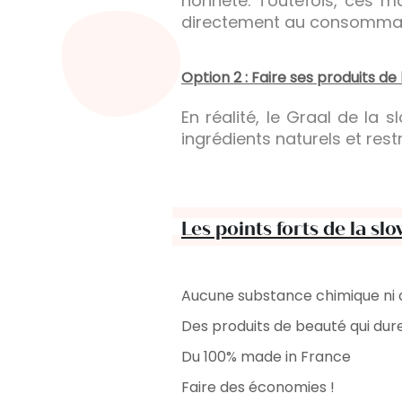
honnête. Toutefois, ces m
directement au consommat
Option 2 : Faire ses produits d
En réalité, le Graal de l
ingrédients naturels et restr
Les points forts de la s
Aucune substance chimique ni ar
Des produits de beauté qui dur
Du 100% made in France
Faire des économies !