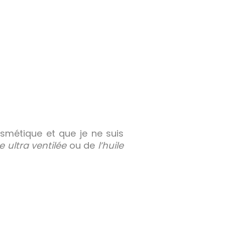
osmétique et que je ne suis
e ultra ventilée
ou de
l’huile