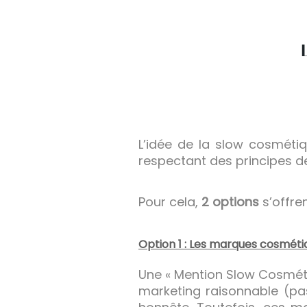
L’idée de la slow cosmétiq
respectant des principes d
Pour cela,
2 options
s’offren
Option 1 : Les marques cosmétiq
Une « Mention Slow Cosméti
marketing raisonnable (pa