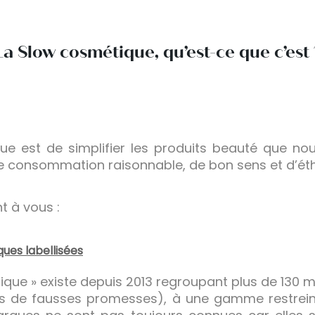
La Slow cosmétique, qu’est-ce que c’est 
ue est de simplifier les produits beauté que nou
e consommation raisonnable, de bon sens et d’éth
t à vous :
ues labellisées
que » existe depuis 2013 regroupant plus de 130 
s de fausses promesses), à une gamme restreint