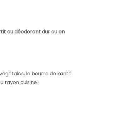
tit au déodorant dur ou en
s végétales, le beurre de karité
u rayon cuisine !