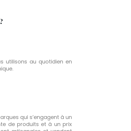
?
s utilisons au quotidien en
ique.
marques qui s’engagent à un
e de produits et à un prix