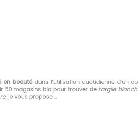
é
en beauté
dans l’utilisation quotidienne d’un c
urir 50 magasins bio pour trouver de
l’argile blanch
re,
je vous propose …