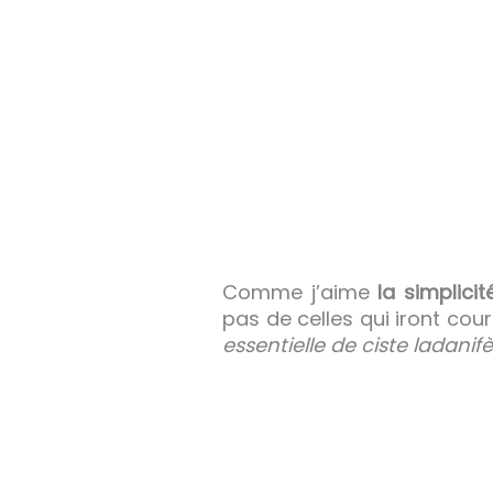
Comme j’aime
la simplicit
pas de celles qui iront co
essentielle de ciste ladanifè