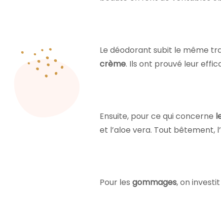
Le déodorant subit le même trai
crème
. Ils ont prouvé leur effic
Ensuite, pour ce qui concerne
l
et l’aloe vera. Tout bêtement, 
Pour les
gommages
, on invest