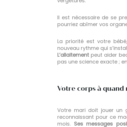
vergetures.
Il est nécessaire de se p
pourriez abîmer vos organes
La priorité est votre béb
nouveau rythme qui s’instal
L’allaitement
peut aider bea
pas une science exacte ; en
Votre corps à quand 
Votre mari doit jouer un 
reconnaissant pour ce magn
mois.
Ses messages posit