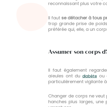
reconnaissant plus votre c
Il faut
se détacher à tous p
trop grande prise de poids
préférée qui, elle, a un co
Assumer son corps d’a
Il faut également regard
aïeules ont du
ou d
diabète
particulièrement vigilante 
Changer de corps ne veut 
hanches plus larges, une 