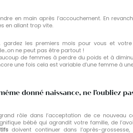
rendre en main après l’accouchement. En revanche
 en allant trop vite.
é, gardez les premiers mois pour vous et votre
le…on ne peut pas être partout !
ucoup de femmes à perdre du poids et à diminuer 
core une fois cela est variable d’une femme à une
même donné naissance, ne l’oubliez pas
grand rôle dans l’acceptation de ce nouveau cor
ifique bébé qui agrandit votre famille, de l’avoi
ifs
doivent continuer dans l’après-grossesse,