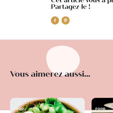
Cet article vous a p
Partagez-le !
Vous aimerez aussi...
FOOD
FOOD