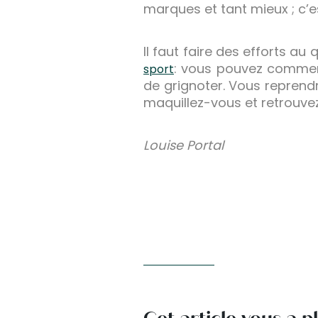
marques et tant mieux ; c’e
Il faut faire des efforts au
: vous pouvez commenc
sport
de grignoter. Vous reprendr
maquillez-vous et retrouvez
Louise Portal