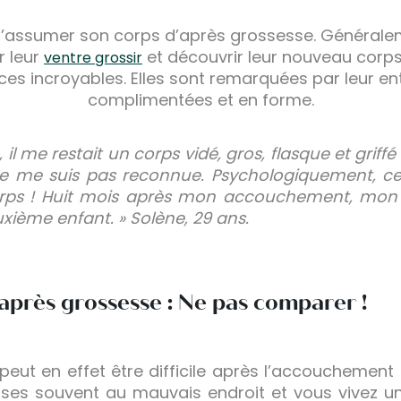
le d’assumer son corps d’après grossesse. Général
r leur
et découvrir leur nouveau corps,
ventre grossir
rces incroyables. Elles sont remarquées par leur e
complimentées et en forme.
il me restait un corps vidé, gros, flasque et griff
e me suis pas reconnue. Psychologiquement, cel
rps ! Huit mois après mon accouchement, mo
uxième enfant. » Solène, 29 ans.
après grossesse : Ne pas comparer !
 peut en effet être difficile après l’accouchemen
ses souvent au mauvais endroit et vous vivez u