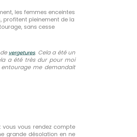
ement, les femmes enceintes
 profitent pleinement de la
ntourage, sans cesse
é de
. Cela a été un
vergetures
a a été très dur pour moi
n entourage me demandait
t : vous vous rendez compte
ne grande désolation en ne