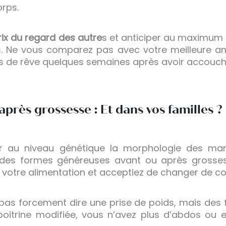
orps.
rix du regard des autre
s et anticiper au maximum 
. Ne vous comparez pas avec votre meilleure ami
rps de rêve quelques semaines après avoir accouch
près grossesse : Et dans vos familles ?
er au niveau génétique la morphologie des m
es formes généreuses avant ou après grossess
à votre alimentation et acceptiez de changer de co
pas forcement dire une prise de poids, mais des 
poitrine modifiée, vous n’avez plus d’abdos ou