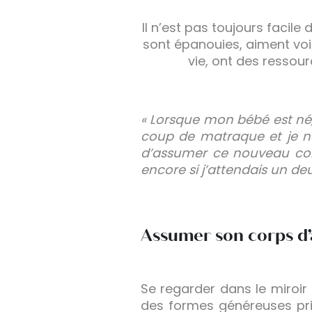
Il n’est pas toujours faci
sont épanouies, aiment voi
vie, ont des ressou
« Lorsque mon bébé est né, 
coup de matraque et je n
d’assumer ce nouveau co
encore si j’attendais un de
Assumer son corps d’
Se regarder dans le miroir
des formes généreuses pri