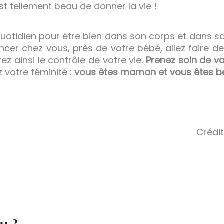
st tellement beau de donner la vie !
 quotidien pour être bien dans son corps et dans s
er chez vous, près de votre bébé, allez faire d
ez ainsi le contrôle de votre vie.
Prenez soin de v
 votre féminité :
vous êtes maman et vous êtes bel
Crédi