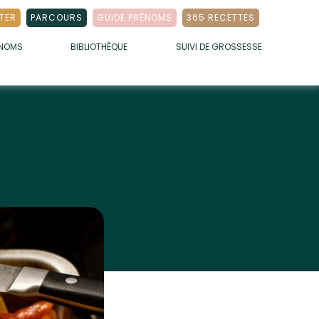
TER
PARCOURS
GUIDE PRÉNOMS
365 RECETTES
ÉNOMS
BIBLIOTHÈQUE
SUIVI DE GROSSESSE