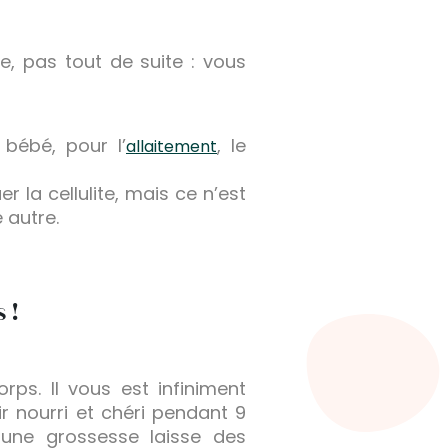
, pas tout de suite : vous
 bébé, pour l’
, le
allaitement
la cellulite, mais ce n’est
 autre.
 !
ps. Il vous est infiniment
r nourri et chéri pendant 9
 une grossesse laisse des