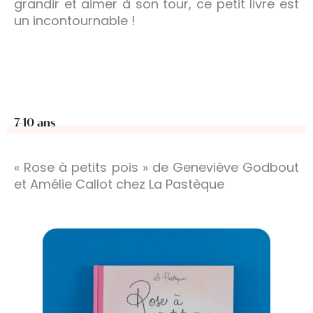
grandir et aimer à son tour, ce petit livre est
un incontournable !
7-10 ans
« Rose à petits pois » de Geneviève Godbout
et Amélie Callot chez La Pastèque