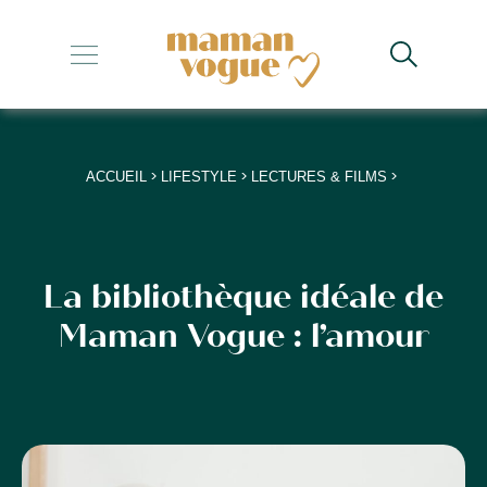
+
+
+
>
>
>
ACCUEIL
LIFESTYLE
LECTURES & FILMS
+
+
La bibliothèque idéale de
Maman Vogue : l’amour