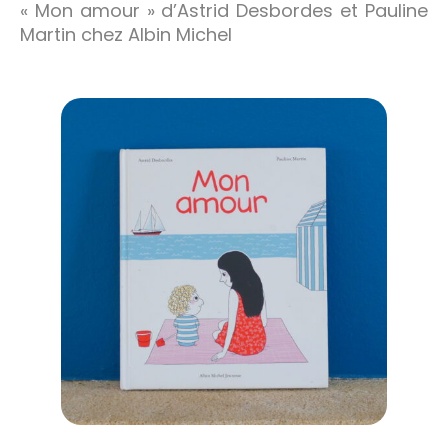
« Mon amour » d’Astrid Desbordes et Pauline
Martin chez Albin Michel