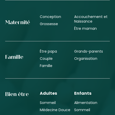
Conception
Accouchement et
Naissance
Maternité
Grossesse
Être maman
Être papa
Grands-parents
Famille
Couple
Organisation
Famille
Adultes
Enfants
Bien être
Sommeil
Alimentation
Médecine Douce
Sommeil