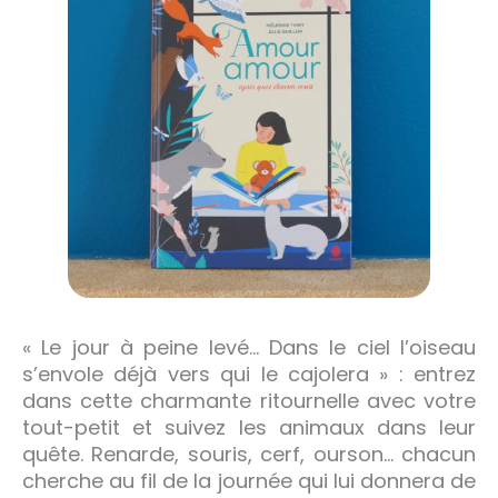
« Le jour à peine levé… Dans le ciel l’oiseau
s’envole déjà vers qui le cajolera » : entrez
dans cette charmante ritournelle avec votre
tout-petit et suivez les animaux dans leur
quête. Renarde, souris, cerf, ourson… chacun
cherche au fil de la journée qui lui donnera de