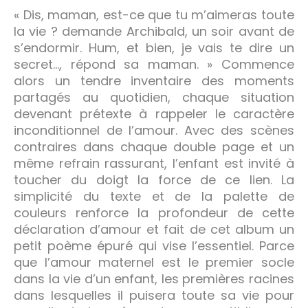
« Dis, maman, est-ce que tu m’aimeras toute
la vie ? demande Archibald, un soir avant de
s’endormir. Hum, et bien, je vais te dire un
secret…, répond sa maman. » Commence
alors un tendre inventaire des moments
partagés au quotidien, chaque situation
devenant prétexte à rappeler le caractère
inconditionnel de l’amour. Avec des scènes
contraires dans chaque double page et un
même refrain rassurant, l’enfant est invité à
toucher du doigt la force de ce lien. La
simplicité du texte et de la palette de
couleurs renforce la profondeur de cette
déclaration d’amour et fait de cet album un
petit poème épuré qui vise l’essentiel. Parce
que l’amour maternel est le premier socle
dans la vie d’un enfant, les premières racines
dans lesquelles il puisera toute sa vie pour